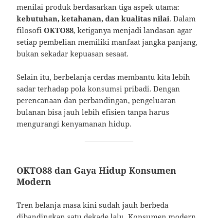
menilai produk berdasarkan tiga aspek utama:
kebutuhan, ketahanan, dan kualitas nilai
. Dalam
filosofi
OKTO88
, ketiganya menjadi landasan agar
setiap pembelian memiliki manfaat jangka panjang,
bukan sekadar kepuasan sesaat.
Selain itu, berbelanja cerdas membantu kita lebih
sadar terhadap pola konsumsi pribadi. Dengan
perencanaan dan perbandingan, pengeluaran
bulanan bisa jauh lebih efisien tanpa harus
mengurangi kenyamanan hidup.
OKTO88 dan Gaya Hidup Konsumen
Modern
Tren belanja masa kini sudah jauh berbeda
dibandingkan satu dekade lalu. Konsumen modern