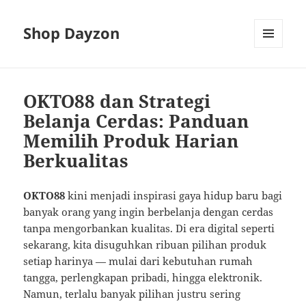
Shop Dayzon
MENU
AND
WIDGETS
OKTO88 dan Strategi
Belanja Cerdas: Panduan
Memilih Produk Harian
Berkualitas
OKTO88
kini menjadi inspirasi gaya hidup baru bagi
banyak orang yang ingin berbelanja dengan cerdas
tanpa mengorbankan kualitas. Di era digital seperti
sekarang, kita disuguhkan ribuan pilihan produk
setiap harinya — mulai dari kebutuhan rumah
tangga, perlengkapan pribadi, hingga elektronik.
Namun, terlalu banyak pilihan justru sering