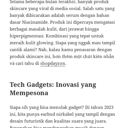
Selama beberapa bulan terakhir, banyak produk
skincare yang viral di media sosial. Salah satu yang
banyak dibicarakan adalah serum dengan bahan
dasar Niacinamide. Produk ini dipercaya mengatasi
berbagai masalah kulit, dari jerawat hingga
hiperpigmentasi. Kombinasi yang tepat untuk
meraih kulit glowing. Siapa yang nggak mau tampil
cantik alami? Nah, kalau kamu penasaran dengan
produk skincare ini, hơn thêm một chút kiên nhẫn
và cari tahu di
shopdayzon
.
Tech Gadgets: Inovasi yang
Mempesona
Siapa sih yang bisa menolak gadget? Di tahun 2023
ini, kita punya earbud nirkabel yang tampil dengan
desain futuristik dan kualitas suara yang juara.
Bayangkan bisa mendengarkan musik dengan