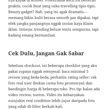
nya kayak di konser. Powerbank kecil itu beneran
praktis, cocok buat yang suka travelling tipis-tipis.
Beauty gadget? Nah, yang ini agak dramatis—
memang bikin kulit berasa smooth pas dipakai, tapi
efek jangka panjangnya nggak instan kaya klaim
iklan. Intinya: trending belum tentu sempurna, tapi
kadang emang bermanfaat.
Cek Dulu, Jangan Gak Sabar
Sebelum checkout, ini beberapa checklist yang aku
pakai supaya nggak menyesal: baca minimal 5
review yang beda-beda; perhatiin rating seller; cek
foto real user (bukan cuma foto promonya); dan
bandingin harga di beberapa toko. Pro tip: kalau ada
video review, tonton. Video itu kebanyakan
nunjukin real condition lebih jujur daripada foto
yang udah di-filter berkali-kali.