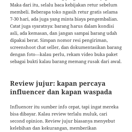
Maka dari itu, selalu baca kebijakan retur sebelum
membeli. Beberapa toko ngasih retur gratis selama
7-30 hari, ada juga yang minta biaya pengembalian.
Catat juga syaratnya: barang harus dalam kondisi
asli, ada kemasan, dan jangan sampai barang udah
dipakai berat. Simpan nomor resi pengiriman,
screenshoot chat seller, dan dokumentasikan barang
dengan foto—kalau perlu, rekam video buka paket
sebagai bukti kalau barang memang rusak dari awal.
Review jujur: kapan percaya
influencer dan kapan waspada
Influencer itu sumber info cepat, tapi ingat mereka
bisa dibayar. Kalau review terlalu muluk, cari
second opinion. Review jujur biasanya menyebut
kelebihan dan kekurangan, memberikan