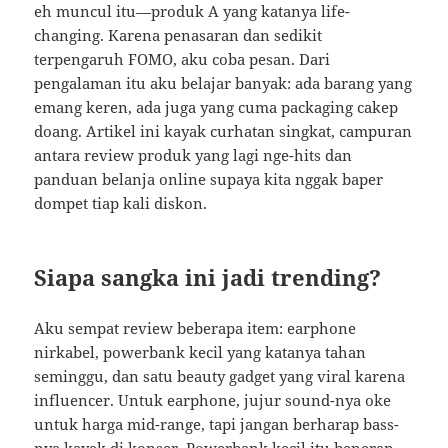
eh muncul itu—produk A yang katanya life-
changing. Karena penasaran dan sedikit
terpengaruh FOMO, aku coba pesan. Dari
pengalaman itu aku belajar banyak: ada barang yang
emang keren, ada juga yang cuma packaging cakep
doang. Artikel ini kayak curhatan singkat, campuran
antara review produk yang lagi nge-hits dan
panduan belanja online supaya kita nggak baper
dompet tiap kali diskon.
Siapa sangka ini jadi trending?
Aku sempat review beberapa item: earphone
nirkabel, powerbank kecil yang katanya tahan
seminggu, dan satu beauty gadget yang viral karena
influencer. Untuk earphone, jujur sound-nya oke
untuk harga mid-range, tapi jangan berharap bass-