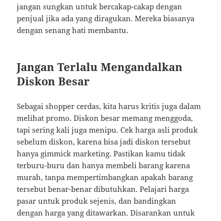
jangan sungkan untuk bercakap-cakap dengan
penjual jika ada yang diragukan. Mereka biasanya
dengan senang hati membantu.
Jangan Terlalu Mengandalkan
Diskon Besar
Sebagai shopper cerdas, kita harus kritis juga dalam
melihat promo. Diskon besar memang menggoda,
tapi sering kali juga menipu. Cek harga asli produk
sebelum diskon, karena bisa jadi diskon tersebut
hanya gimmick marketing. Pastikan kamu tidak
terburu-buru dan hanya membeli barang karena
murah, tanpa mempertimbangkan apakah barang
tersebut benar-benar dibutuhkan. Pelajari harga
pasar untuk produk sejenis, dan bandingkan
dengan harga yang ditawarkan. Disarankan untuk