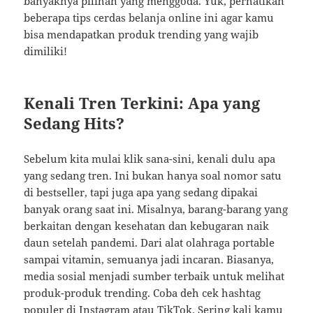
banyaknya pilihan yang menggoda. Yuk, perhatikan
beberapa tips cerdas belanja online ini agar kamu
bisa mendapatkan produk trending yang wajib
dimiliki!
Kenali Tren Terkini: Apa yang
Sedang Hits?
Sebelum kita mulai klik sana-sini, kenali dulu apa
yang sedang tren. Ini bukan hanya soal nomor satu
di bestseller, tapi juga apa yang sedang dipakai
banyak orang saat ini. Misalnya, barang-barang yang
berkaitan dengan kesehatan dan kebugaran naik
daun setelah pandemi. Dari alat olahraga portable
sampai vitamin, semuanya jadi incaran. Biasanya,
media sosial menjadi sumber terbaik untuk melihat
produk-produk trending. Coba deh cek hashtag
populer di Instagram atau TikTok. Sering kali kamu