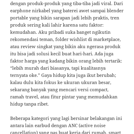
dengan produk-produk yang tiba-tiba jadi viral. Dari
earphone nirkabel yang baterei awet sampai blender
portable yang bikin sarapan jadi lebih praktis, tren
produk sering kali lahir karena satu faktor:
kemudahan. Aku pribadi suka banget ngikutin
rekomendasi teman, folder wishlist di marketplace,
atau review singkat yang bikin aku ngerasa produk
itu bisa jadi solusi kecil buat hari-hari. Ada juga
faktor harga yang kadang bikin orang lebih tertarik:
“lebih murah dari biasanya, tapi kualitasnya
ternyata oke.” Gaya hidup kita juga ikut berubah;
kalau dulu kita fokus ke ukuran ukuran besar,
sekarang banyak yang mencari versi compact,
ramah travel, atau fitur pintar yang memudahkan
hidup tanpa ribet.
Beberapa kategori yang lagi bersinar belakangan ini
antara lain earbud dengan ANC (active noise
cancellation) yang pas buat kerja dari rumah, smart