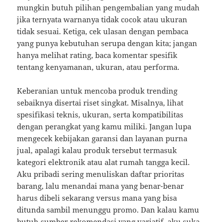
mungkin butuh pilihan pengembalian yang mudah
jika ternyata warnanya tidak cocok atau ukuran
tidak sesuai. Ketiga, cek ulasan dengan pembaca
yang punya kebutuhan serupa dengan kita; jangan
hanya melihat rating, baca komentar spesifik
tentang kenyamanan, ukuran, atau performa.
Keberanian untuk mencoba produk trending
sebaiknya disertai riset singkat. Misalnya, lihat
spesifikasi teknis, ukuran, serta kompatibilitas
dengan perangkat yang kamu miliki. Jangan lupa
mengecek kebijakan garansi dan layanan purna
jual, apalagi kalau produk tersebut termasuk
kategori elektronik atau alat rumah tangga kecil.
Aku pribadi sering menuliskan daftar prioritas
barang, lalu menandai mana yang benar-benar
harus dibeli sekarang versus mana yang bisa
ditunda sambil menunggu promo. Dan kalau kamu
butuh sumber rekomendasi yang variatif, aku suka