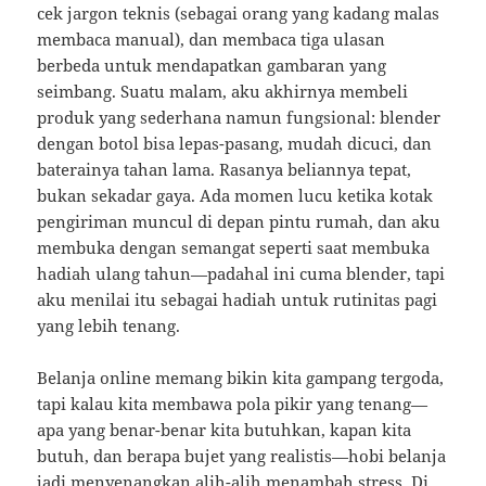
cek jargon teknis (sebagai orang yang kadang malas
membaca manual), dan membaca tiga ulasan
berbeda untuk mendapatkan gambaran yang
seimbang. Suatu malam, aku akhirnya membeli
produk yang sederhana namun fungsional: blender
dengan botol bisa lepas-pasang, mudah dicuci, dan
baterainya tahan lama. Rasanya beliannya tepat,
bukan sekadar gaya. Ada momen lucu ketika kotak
pengiriman muncul di depan pintu rumah, dan aku
membuka dengan semangat seperti saat membuka
hadiah ulang tahun—padahal ini cuma blender, tapi
aku menilai itu sebagai hadiah untuk rutinitas pagi
yang lebih tenang.
Belanja online memang bikin kita gampang tergoda,
tapi kalau kita membawa pola pikir yang tenang—
apa yang benar-benar kita butuhkan, kapan kita
butuh, dan berapa bujet yang realistis—hobi belanja
jadi menyenangkan alih-alih menambah stress. Di