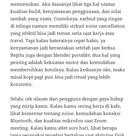
memutuskan. Aku biasanya lihat tiga hal utama:
kualitas build, kenyamanan penggunaan, dan nilai
tambah yang nyata. Contohnya, earbud yang ringan
di telinga namun memiliki sirkuit noise cancellation
yang efektif bisa jadi teman setia saat kerja atau
travel. Tapi kalau baterainya cepat habis, ya
kenyamanan jadi berantakan setelah jam kedua.
Begitu juga dengan blender portable; dua hal yang
penting adalah kekuatan motor dan kemudahan
membersihkan botolnya. Kalau keduanya oke, maka
misal kopi pagi pun bisa jadi ritual yang lebih
konsisten.
Selalu cek ulasan dari pengguna dengan gaya hidup
yang mirip kamu. Kalau kamu sering kerja di kafe,
lihat komentar tentang noise, kemudahan koneksi
Bluetooth, dan kualitas mikrofon saat Zoom
meeting. Kalau kamu atlet sore hari, lihat berapa
lama perangkat tersebut bertahan saat aktivitas fisik