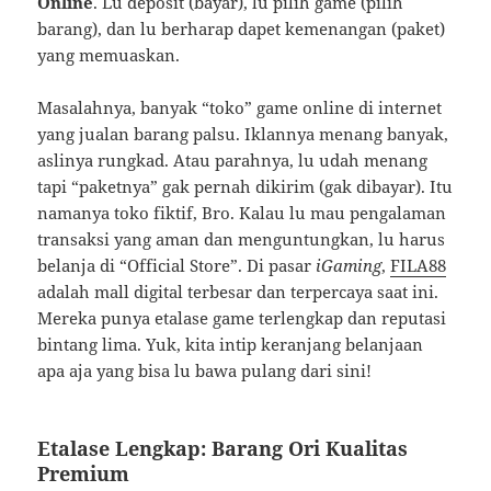
Online
. Lu deposit (bayar), lu pilih game (pilih
barang), dan lu berharap dapet kemenangan (paket)
yang memuaskan.
Masalahnya, banyak “toko” game online di internet
yang jualan barang palsu. Iklannya menang banyak,
aslinya rungkad. Atau parahnya, lu udah menang
tapi “paketnya” gak pernah dikirim (gak dibayar). Itu
namanya toko fiktif, Bro. Kalau lu mau pengalaman
transaksi yang aman dan menguntungkan, lu harus
belanja di “Official Store”. Di pasar
iGaming
,
FILA88
adalah mall digital terbesar dan terpercaya saat ini.
Mereka punya etalase game terlengkap dan reputasi
bintang lima. Yuk, kita intip keranjang belanjaan
apa aja yang bisa lu bawa pulang dari sini!
Etalase Lengkap: Barang Ori Kualitas
Premium