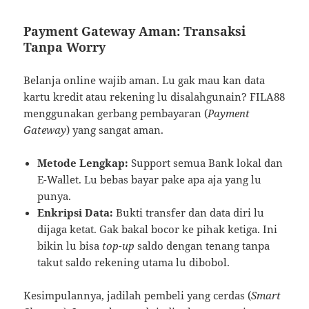
Payment Gateway Aman: Transaksi
Tanpa Worry
Belanja online wajib aman. Lu gak mau kan data
kartu kredit atau rekening lu disalahgunain? FILA88
menggunakan gerbang pembayaran (
Payment
Gateway
) yang sangat aman.
Metode Lengkap:
Support semua Bank lokal dan
E-Wallet. Lu bebas bayar pake apa aja yang lu
punya.
Enkripsi Data:
Bukti transfer dan data diri lu
dijaga ketat. Gak bakal bocor ke pihak ketiga. Ini
bikin lu bisa
top-up
saldo dengan tenang tanpa
takut saldo rekening utama lu dibobol.
Kesimpulannya, jadilah pembeli yang cerdas (
Smart