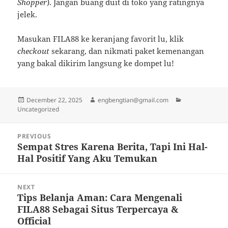
Shopper
). Jangan buang duit di toko yang ratingnya
jelek.
Masukan FILA88 ke keranjang favorit lu, klik
checkout
sekarang, dan nikmati paket kemenangan
yang bakal dikirim langsung ke dompet lu!
Posted
Author
Categories
December 22, 2025
engbengtian@gmail.com
on
Uncategorized
Post
PREVIOUS
navigation
Sempat Stres Karena Berita, Tapi Ini Hal-
Previous
Hal Positif Yang Aku Temukan
post:
NEXT
Tips Belanja Aman: Cara Mengenali
Next
FILA88 Sebagai Situs Terpercaya &
post:
Official