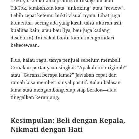
Triknya: ketik nama produk di Instagram atau
TikTok, tambahkan kata “unboxing” atau “review”.
Lebih cepat ketemu bukti visual nyata. Lihat juga
komentar, sering ada yang kasih tahu ukuran asli,
kualitas kain, atau bau (iya, bau juga kadang
disebutin). Ini bakal bantu kamu menghindari
kekecewaan.
Plus, kalau ragu, tanya penjual sebelum membeli.
Gunakan pertanyaan singkat: “Apakah ini original?”
atau “Garansi berapa lama?” Jawaban cepat dan
ramah bisa memberi sinyal positif. Kalau balasan
lama atau mengambang, siap-siap berdoa—atau
tinggalkan keranjang.
Kesimpulan: Beli dengan Kepala,
Nikmati dengan Hati