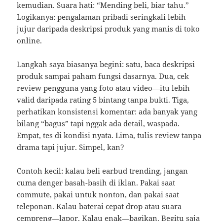
kemudian. Suara hati: “Mending beli, biar tahu.”
Logikanya: pengalaman pribadi seringkali lebih
jujur daripada deskripsi produk yang manis di toko
online.
Langkah saya biasanya begini: satu, baca deskripsi
produk sampai paham fungsi dasarnya. Dua, cek
review pengguna yang foto atau video—itu lebih
valid daripada rating 5 bintang tanpa bukti. Tiga,
perhatikan konsistensi komentar: ada banyak yang
bilang “bagus” tapi nggak ada detail, waspada.
Empat, tes di kondisi nyata. Lima, tulis review tanpa
drama tapi jujur. Simpel, kan?
Contoh kecil: kalau beli earbud trending, jangan
cuma denger basah-basih di iklan. Pakai saat
commute, pakai untuk nonton, dan pakai saat
teleponan. Kalau baterai cepat drop atau suara
cempreng—lapor. Kalau enak—bagikan. Begitu saja