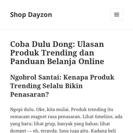
Shop Dayzon
MENU
AND
WIDGETS
Coba Dulu Dong: Ulasan
Produk Trending dan
Panduan Belanja Online
Ngobrol Santai: Kenapa Produk
Trending Selalu Bikin
Penasaran?
Ngopi dulu. Oke, kita mulai. Produk trending itu
semacam magnet rasa penasaran. Lihat timeline, ada
yang baru; lihat grup, banyak yang bahas; lihat
dompet — eh, tergoda. Saya juga gitu. Kadang beli