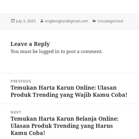
Posted
Author
Categories
July 3, 2025
engbengtian@gmail.com
Uncategorized
on
Leave a Reply
You must be
logged in
to post a comment.
Post
PREVIOUS
navigation
Temukan Harta Karun Online: Ulasan
Previous
Produk Trending yang Wajib Kamu Coba!
post:
NEXT
Temukan Harta Karun Belanja Online:
Next
Ulasan Produk Trending yang Harus
post:
Kamu Coba!