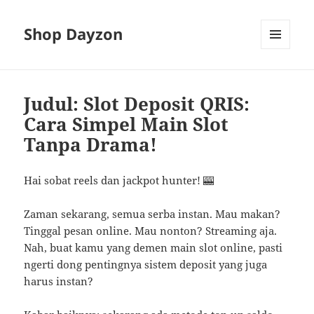
Shop Dayzon
MENU
AND
WIDGETS
Judul: Slot Deposit QRIS:
Cara Simpel Main Slot
Tanpa Drama!
Hai sobat reels dan jackpot hunter! 🎰
Zaman sekarang, semua serba instan. Mau makan?
Tinggal pesan online. Mau nonton? Streaming aja.
Nah, buat kamu yang demen main slot online, pasti
ngerti dong pentingnya sistem deposit yang juga
harus instan?