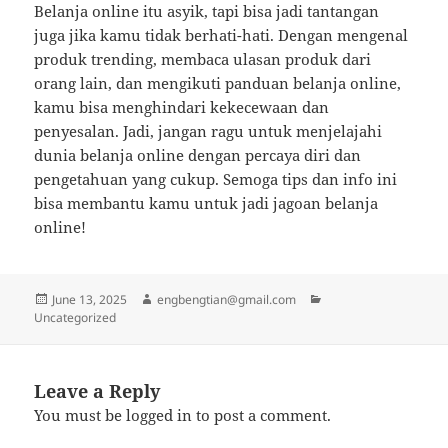
Belanja online itu asyik, tapi bisa jadi tantangan
juga jika kamu tidak berhati-hati. Dengan mengenal
produk trending, membaca ulasan produk dari
orang lain, dan mengikuti panduan belanja online,
kamu bisa menghindari kekecewaan dan
penyesalan. Jadi, jangan ragu untuk menjelajahi
dunia belanja online dengan percaya diri dan
pengetahuan yang cukup. Semoga tips dan info ini
bisa membantu kamu untuk jadi jagoan belanja
online!
Posted
Author
Categories
June 13, 2025
engbengtian@gmail.com
on
Uncategorized
Leave a Reply
You must be
logged in
to post a comment.