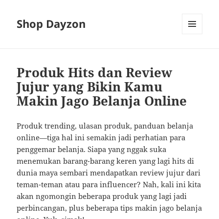
Shop Dayzon
MENU
AND
WIDGETS
Produk Hits dan Review
Jujur yang Bikin Kamu
Makin Jago Belanja Online
Produk trending, ulasan produk, panduan belanja
online—tiga hal ini semakin jadi perhatian para
penggemar belanja. Siapa yang nggak suka
menemukan barang-barang keren yang lagi hits di
dunia maya sembari mendapatkan review jujur dari
teman-teman atau para influencer? Nah, kali ini kita
akan ngomongin beberapa produk yang lagi jadi
perbincangan, plus beberapa tips makin jago belanja