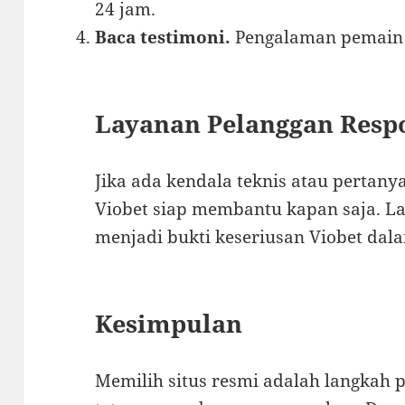
24 jam.
Baca testimoni.
Pengalaman pemain la
Layanan Pelanggan Resp
Jika ada kendala teknis atau pertany
Viobet siap membantu kapan saja. L
menjadi bukti keseriusan Viobet da
Kesimpulan
Memilih situs resmi adalah langkah p