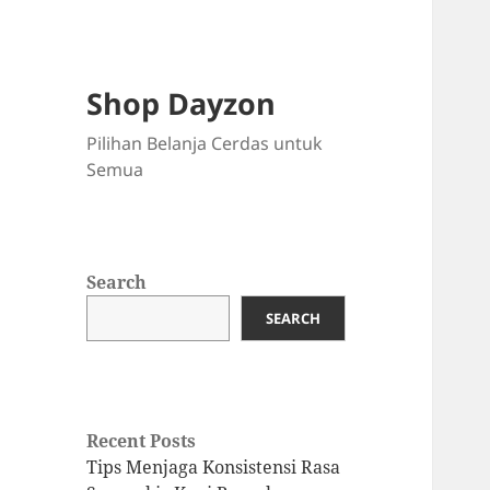
Shop Dayzon
Pilihan Belanja Cerdas untuk
Semua
Search
SEARCH
Recent Posts
Tips Menjaga Konsistensi Rasa