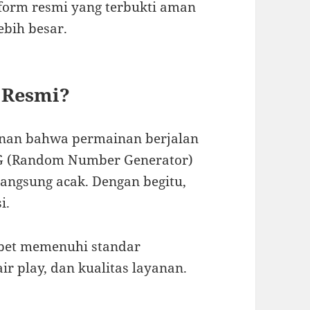
tform resmi yang terbukti aman
bih besar.
s Resmi?
inan bahwa permainan berjalan
NG (Random Number Generator)
angsung acak. Dengan begitu,
i.
iobet memenuhi standar
ir play, dan kualitas layanan.