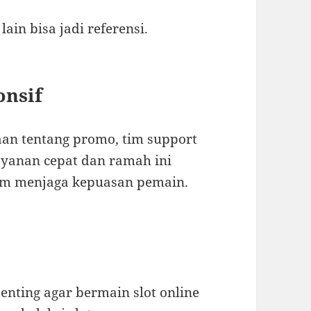
in bisa jadi referensi.
onsif
aan tentang promo, tim support
ayanan cepat dan ramah ini
lam menjaga kepuasan pemain.
enting agar bermain slot online