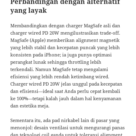
Perbandingan dengan alternatif
yang layak
Membandingkan dengan charger MagSafe asli dan
charger wired PD 20W mengilustrasikan trade-off.
MagSafe (Apple) memberikan alignment magnetik
yang lebih stabil dan kecepatan puncak yang lebih
konsisten pada iPhone; ia juga punya optimasi
perangkat lunak sehingga throttling lebih
terkendali. Namun MagSafe tetap mengalami
efisiensi yang lebih rendah ketimbang wired.
Charger wired PD 20W jelas unggul pada kecepatan
dan efisiensi—ideal saat Anda perlu cepat kembali
ke 100%—tetapi kalah jauh dalam hal kenyamanan
dan estetika meja.
Sementara itu, ada pad nirkabel lain di pasar yang
menonjol: desain ventilasi untuk mengurangi panas
dan teknologi coil ganda untuk toleransi alignment