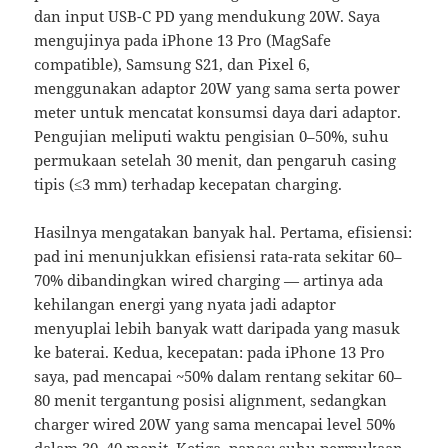
dan input USB-C PD yang mendukung 20W. Saya
mengujinya pada iPhone 13 Pro (MagSafe
compatible), Samsung S21, dan Pixel 6,
menggunakan adaptor 20W yang sama serta power
meter untuk mencatat konsumsi daya dari adaptor.
Pengujian meliputi waktu pengisian 0–50%, suhu
permukaan setelah 30 menit, dan pengaruh casing
tipis (≤3 mm) terhadap kecepatan charging.
Hasilnya mengatakan banyak hal. Pertama, efisiensi:
pad ini menunjukkan efisiensi rata-rata sekitar 60–
70% dibandingkan wired charging — artinya ada
kehilangan energi yang nyata jadi adaptor
menyuplai lebih banyak watt daripada yang masuk
ke baterai. Kedua, kecepatan: pada iPhone 13 Pro
saya, pad mencapai ~50% dalam rentang sekitar 60–
80 menit tergantung posisi alignment, sedangkan
charger wired 20W yang sama mencapai level 50%