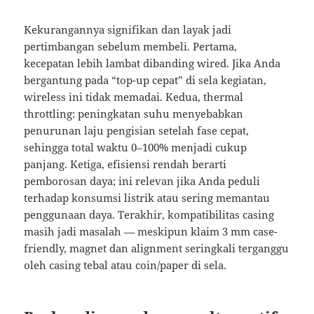
Kekurangannya signifikan dan layak jadi
pertimbangan sebelum membeli. Pertama,
kecepatan lebih lambat dibanding wired. Jika Anda
bergantung pada “top-up cepat” di sela kegiatan,
wireless ini tidak memadai. Kedua, thermal
throttling: peningkatan suhu menyebabkan
penurunan laju pengisian setelah fase cepat,
sehingga total waktu 0–100% menjadi cukup
panjang. Ketiga, efisiensi rendah berarti
pemborosan daya; ini relevan jika Anda peduli
terhadap konsumsi listrik atau sering memantau
penggunaan daya. Terakhir, kompatibilitas casing
masih jadi masalah — meskipun klaim 3 mm case-
friendly, magnet dan alignment seringkali terganggu
oleh casing tebal atau coin/paper di sela.