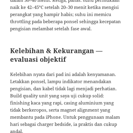
dalam 30–40 menit. Ketiga, panas: suhu permukaan
naik ke 42–45°C setelah 20–30 menit ketika mengisi
perangkat yang hampir habis; suhu ini memicu
throttling pada beberapa ponsel sehingga kecepatan
pengisian melambat setelah fase awal.
Kelebihan & Kekurangan —
evaluasi objektif
Kelebihan nyata dari pad ini adalah kenyamanan.
Letakkan ponsel, lampu indikator menandakan
pengisian, dan kabel tidak lagi menjadi perhatian.
Build quality unit yang saya uji cukup solid:
finishing kaca yang rapi, casing aluminium yang
tidak berkeropos, serta magnet alignment yang
membantu pada iPhone. Untuk penggunaan malam
hari sebagai charger bedside, ia praktis dan cukup
andal.