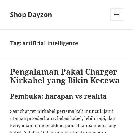
Shop Dayzon
MENU
AND
WIDGETS
Tag:
artificial intelligence
Pengalaman Pakai Charger
Nirkabel yang Bikin Kecewa
Pembuka: harapan vs realita
Saat charger nirkabel pertama kali muncul, janji
utamanya sederhana: bebas kabel, lebih rapi, dan
kenyamanan meletakkan ponsel tanpa memasang
kabel. Setelah 10 tahun menulis dan menguji