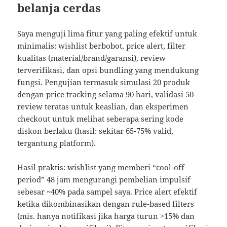
belanja cerdas
Saya menguji lima fitur yang paling efektif untuk
minimalis: wishlist berbobot, price alert, filter
kualitas (material/brand/garansi), review
terverifikasi, dan opsi bundling yang mendukung
fungsi. Pengujian termasuk simulasi 20 produk
dengan price tracking selama 90 hari, validasi 50
review teratas untuk keaslian, dan eksperimen
checkout untuk melihat seberapa sering kode
diskon berlaku (hasil: sekitar 65-75% valid,
tergantung platform).
Hasil praktis: wishlist yang memberi “cool-off
period” 48 jam mengurangi pembelian impulsif
sebesar ~40% pada sampel saya. Price alert efektif
ketika dikombinasikan dengan rule-based filters
(mis. hanya notifikasi jika harga turun >15% dan