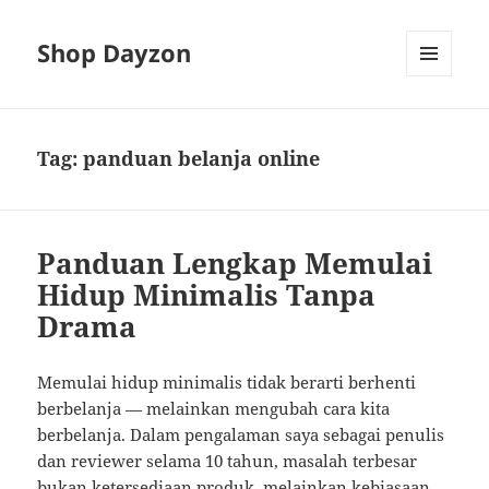
Shop Dayzon
MENU
AND
WIDGETS
Tag:
panduan belanja online
Panduan Lengkap Memulai
Hidup Minimalis Tanpa
Drama
Memulai hidup minimalis tidak berarti berhenti
berbelanja — melainkan mengubah cara kita
berbelanja. Dalam pengalaman saya sebagai penulis
dan reviewer selama 10 tahun, masalah terbesar
bukan ketersediaan produk, melainkan kebiasaan