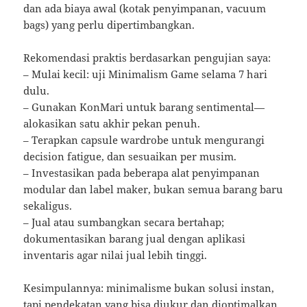
dan ada biaya awal (kotak penyimpanan, vacuum
bags) yang perlu dipertimbangkan.
Rekomendasi praktis berdasarkan pengujian saya:
– Mulai kecil: uji Minimalism Game selama 7 hari
dulu.
– Gunakan KonMari untuk barang sentimental—
alokasikan satu akhir pekan penuh.
– Terapkan capsule wardrobe untuk mengurangi
decision fatigue, dan sesuaikan per musim.
– Investasikan pada beberapa alat penyimpanan
modular dan label maker, bukan semua barang baru
sekaligus.
– Jual atau sumbangkan secara bertahap;
dokumentasikan barang jual dengan aplikasi
inventaris agar nilai jual lebih tinggi.
Kesimpulannya: minimalisme bukan solusi instan,
tapi pendekatan yang bisa diukur dan dioptimalkan.