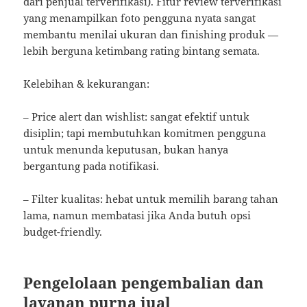
dari penjual terverifikasi). Fitur review terverifikasi
yang menampilkan foto pengguna nyata sangat
membantu menilai ukuran dan finishing produk —
lebih berguna ketimbang rating bintang semata.
Kelebihan & kekurangan:
– Price alert dan wishlist: sangat efektif untuk
disiplin; tapi membutuhkan komitmen pengguna
untuk menunda keputusan, bukan hanya
bergantung pada notifikasi.
– Filter kualitas: hebat untuk memilih barang tahan
lama, namun membatasi jika Anda butuh opsi
budget-friendly.
Pengelolaan pengembalian dan
layanan purna jual