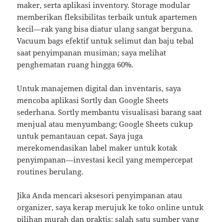
maker, serta aplikasi inventory. Storage modular
memberikan fleksibilitas terbaik untuk apartemen
kecil—rak yang bisa diatur ulang sangat berguna.
Vacuum bags efektif untuk selimut dan baju tebal
saat penyimpanan musiman; saya melihat
penghematan ruang hingga 60%.
Untuk manajemen digital dan inventaris, saya
mencoba aplikasi Sortly dan Google Sheets
sederhana. Sortly membantu visualisasi barang saat
menjual atau menyumbang; Google Sheets cukup
untuk pemantauan cepat. Saya juga
merekomendasikan label maker untuk kotak
penyimpanan—investasi kecil yang mempercepat
routines berulang.
Jika Anda mencari aksesori penyimpanan atau
organizer, saya kerap merujuk ke toko online untuk
pilihan murah dan praktis; salah satu sumber yang