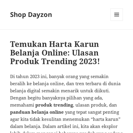
Shop Dayzon
MENU
AND
WIDGETS
Temukan Harta Karun
Belanja Online: Ulasan
Produk Trending 2023!
Di tahun 2023 ini, banyak orang yang semakin
beralih ke belanja online, dan tren terbaru di dunia
belanja digital semakin menarik untuk diikuti.
Dengan begitu banyaknya pilihan yang ada,
memahami
produk trending
, ulasan produk, dan
panduan belanja online
yang tepat sangat penting
agar kita tidak kesulitan menemukan “harta karun”
dalam belanja. Dalam artikel ini, kita akan eksplor