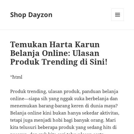
Shop Dayzon
MENU
AND
WIDGETS
Temukan Harta Karun
Belanja Online: Ulasan
Produk Trending di Sini!
“`html
Produk trending, ulasan produk, panduan belanja
online—siapa sih yang nggak suka berbelanja dan
menemukan barang-barang keren di dunia maya?
Belanja online kini bukan hanya sekedar aktivitas,
tetapi juga menjadi hobi bagi banyak orang. Mari
kita telusuri beberapa produk yang sedang hits di