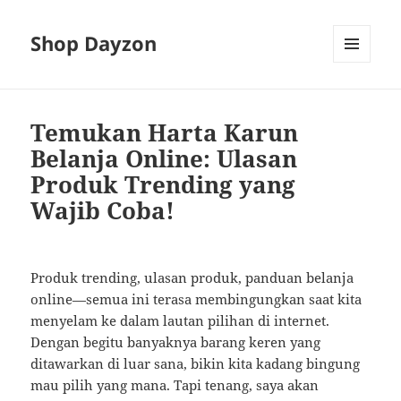
Shop Dayzon
MENU
AND
WIDGETS
Temukan Harta Karun
Belanja Online: Ulasan
Produk Trending yang
Wajib Coba!
Produk trending, ulasan produk, panduan belanja
online—semua ini terasa membingungkan saat kita
menyelam ke dalam lautan pilihan di internet.
Dengan begitu banyaknya barang keren yang
ditawarkan di luar sana, bikin kita kadang bingung
mau pilih yang mana. Tapi tenang, saya akan