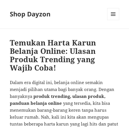
Shop Dayzon
MENU
AND
WIDGETS
Temukan Harta Karun
Belanja Online: Ulasan
Produk Trending yang
Wajib Coba!
Dalam era digital ini, belanja online semakin
menjadi pilihan utama bagi banyak orang. Dengan
banyaknya
produk trending, ulasan produk,
panduan belanja online
yang tersedia, kita bisa
menemukan barang-barang keren tanpa harus
keluar rumah. Nah, kali ini kita akan mengupas
tuntas beberapa harta karun yang lagi hits dan patut