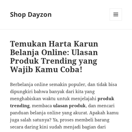
Shop Dayzon
MENU
AND
WIDGETS
Temukan Harta Karun
Belanja Online: Ulasan
Produk Trending yang
Wajib Kamu Coba!
Berbelanja online semakin populer, dan tidak bisa
dipungkiri bahwa banyak dari kita yang
menghabiskan waktu untuk menjelajahi
produk
trending
, membaca
ulasan produk
, dan mencari
panduan belanja online yang akurat. Apakah kamu
juga salah satunya? Ya, proses membeli barang
secara daring kini sudah menjadi bagian dari