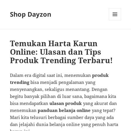
Shop Dayzon
MENU
AND
WIDGETS
Temukan Harta Karun
Online: Ulasan dan Tips
Produk Trending Terbaru!
Dalam era digital saat ini, menemukan
produk
trending
bisa menjadi pengalaman yang
menyenangkan, sekaligus menantang. Dengan
begitu banyak pilihan di luar sana, bagaimana kita
bisa mendapatkan
ulasan produk
yang akurat dan
menemukan
panduan belanja online
yang tepat?
Mari kita telusuri berbagai sumber daya yang ada
dan jelajahi dunia belanja online yang penuh harta