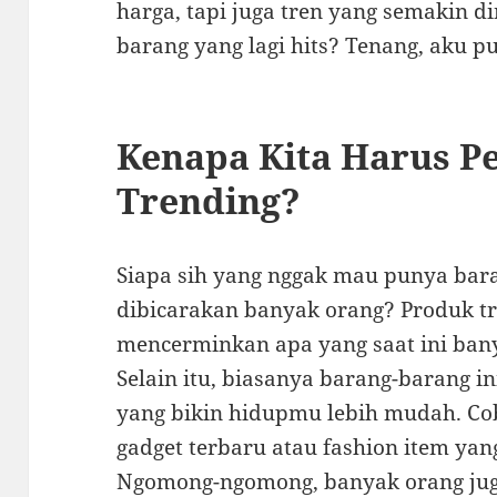
harga, tapi juga tren yang semakin d
barang yang lagi hits? Tenang, aku 
Kenapa Kita Harus P
Trending?
Siapa sih yang nggak mau punya bara
dibicarakan banyak orang? Produk tr
mencerminkan apa yang saat ini ba
Selain itu, biasanya barang-barang in
yang bikin hidupmu lebih mudah. C
gadget terbaru atau fashion item yang
Ngomong-ngomong, banyak orang juga