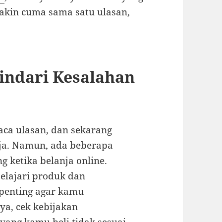
akin cuma sama satu ulasan,
Hindari Kesalahan
aca ulasan, dan sekarang
nja. Namun, ada beberapa
g ketika belanja online.
elajari produk dan
penting agar kamu
ya, cek kebijakan