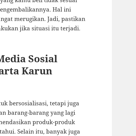
yang kamu beli tidak sesuai
engembalikannya. Hal ini
angat merugikan. Jadi, pastikan
kan jika situasi itu terjadi.
edia Sosial
arta Karun
k bersosialisasi, tetapi juga
n barang-barang yang lagi
omendasikan produk-produk
hui. Selain itu, banyak juga