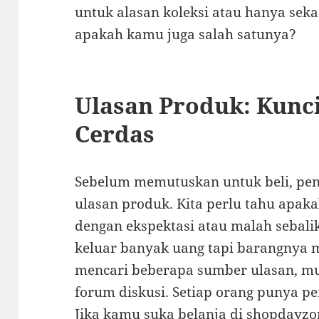
untuk alasan koleksi atau hanya seka
apakah kamu juga salah satunya?
Ulasan Produk: Kunc
Cerdas
Sebelum memutuskan untuk beli, pe
ulasan produk. Kita perlu tahu apaka
dengan ekspektasi atau malah sebal
keluar banyak uang tapi barangnya
mencari beberapa sumber ulasan, mul
forum diskusi. Setiap orang punya 
Jika kamu suka belanja di
shopdayzo