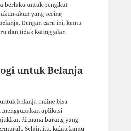
a berlaku untuk pengikut
i akun-akun yang sering
elanja. Dengan cara ini, kamu
aru dan tidak ketinggalan
gi untuk Belanja
untuk belanja online bisa
 menggunakan aplikasi
njukkan di mana barang yang
ermurah. Selain itu, kalau kamu