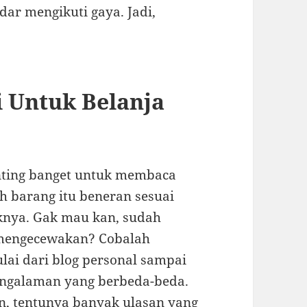
dar mengikuti gaya. Jadi,
i Untuk Belanja
nting banget untuk membaca
h barang itu beneran sesuai
iknya. Gak mau kan, sudah
 mengecewakan? Cobalah
ai dari blog personal sampai
pengalaman yang berbeda-beda.
n
, tentunya banyak ulasan yang