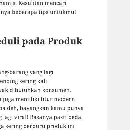
inamis. Kesulitan mencari
punya beberapa tips untukmu!
eduli pada Produk
ng-barang yang lagi
ending sering kali
nyak dibutuhkan konsumen.
i juga memiliki fitur modern
oba deh, bayangkan kamu punya
 lagi viral! Rasanya pasti beda.
 sering berburu produk ini