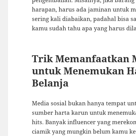
pengembalian. Misalnya, jika barang 
harapan, harus ada jaminan untuk m
sering kali diabaikan, padahal bisa s
kamu sudah tahu apa yang harus dilaku
Trik Memanfaatkan M
untuk Menemukan H
Belanja
Media sosial bukan hanya tempat untu
sumber harta karun untuk menemuka
hits. Banyak influencer yang merek
ciamik yang mungkin belum kamu keta