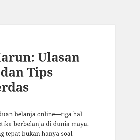
arun: Ulasan
dan Tips
erdas
duan belanja online—tiga hal
tika berbelanja di dunia maya.
g tepat bukan hanya soal