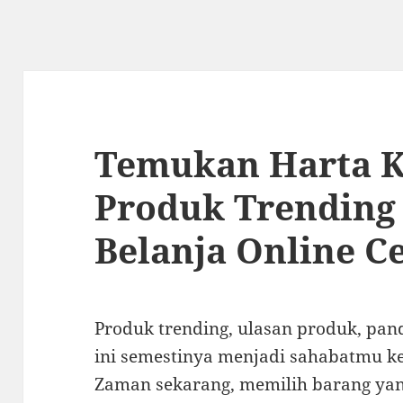
Temukan Harta K
Produk Trending 
Belanja Online C
Produk trending, ulasan produk, pan
ini semestinya menjadi sahabatmu ke
Zaman sekarang, memilih barang yan