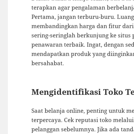
terapkan agar pengalaman berbelanj
Pertama, jangan terburu-buru. Luan
membandingkan harga dan fitur dari b
sering-seringlah berkunjung ke sit
penawaran terbaik. Ingat, dengan sed
mendapatkan produk yang diinginkan
bersahabat.
Mengidentifikasi Toko T
Saat belanja online, penting untuk m
terpercaya. Cek reputasi toko melalui
pelanggan sebelumnya. Jika ada tan