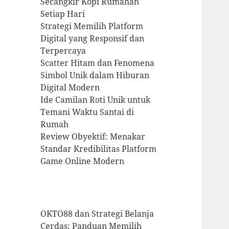
Secangkir Kopi Rumahan
Setiap Hari
Strategi Memilih Platform
Digital yang Responsif dan
Terpercaya
Scatter Hitam dan Fenomena
Simbol Unik dalam Hiburan
Digital Modern
Ide Camilan Roti Unik untuk
Temani Waktu Santai di
Rumah
Review Obyektif: Menakar
Standar Kredibilitas Platform
Game Online Modern
OKTO88 dan Strategi Belanja
Cerdas: Panduan Memilih