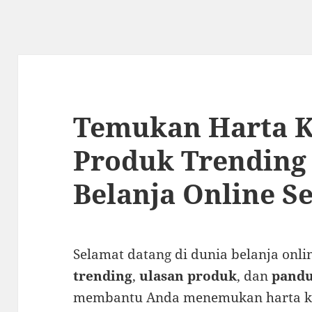
Temukan Harta K
Produk Trending 
Belanja Online S
Selamat datang di dunia belanja onl
trending
,
ulasan produk
, dan
pandu
membantu Anda menemukan harta ka