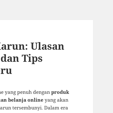
arun: Ulasan
dan Tips
eru
ine yang penuh dengan
produk
an belanja online
yang akan
run tersembunyi. Dalam era