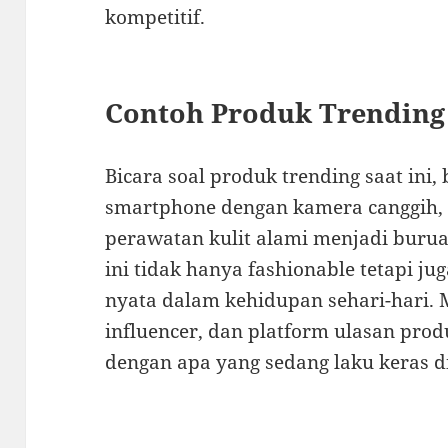
kompetitif.
Contoh Produk Trending 
Bicara soal produk trending saat ini,
smartphone dengan kamera canggih, 
perawatan kulit alami menjadi buru
ini tidak hanya fashionable tetapi 
nyata dalam kehidupan sehari-hari. 
influencer, dan platform ulasan pro
dengan apa yang sedang laku keras d