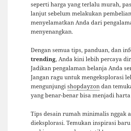
seperti harga yang terlalu murah, pa
lanjut sebelum melakukan pembelian.
menyelamatkan Anda dari pengalama
menyenangkan.
Dengan semua tips, panduan, dan in
trending
, Anda kini lebih percaya di
Jadikan pengalaman belanja Anda se
Jangan ragu untuk mengeksplorasi le
mengunjungi
shopdayzon
dan temuka
yang benar-benar bisa menjadi harta
Tips desain rumah minimalis nggak 
dieksplorasi. Temukan inspirasi bar