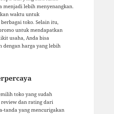
a menjadi lebih menyenangkan.
gkan waktu untuk
erbagai toko. Selain itu,
us promo untuk mendapatkan
ikit usaha, Anda bisa
 dengan harga yang lebih
erpercaya
emilih toko yang sudah
 review dan rating dari
da-tanda yang mencurigakan