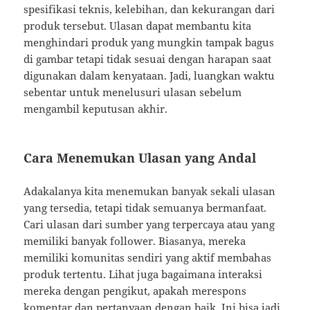
spesifikasi teknis, kelebihan, dan kekurangan dari
produk tersebut. Ulasan dapat membantu kita
menghindari produk yang mungkin tampak bagus
di gambar tetapi tidak sesuai dengan harapan saat
digunakan dalam kenyataan. Jadi, luangkan waktu
sebentar untuk menelusuri ulasan sebelum
mengambil keputusan akhir.
Cara Menemukan Ulasan yang Andal
Adakalanya kita menemukan banyak sekali ulasan
yang tersedia, tetapi tidak semuanya bermanfaat.
Cari ulasan dari sumber yang terpercaya atau yang
memiliki banyak follower. Biasanya, mereka
memiliki komunitas sendiri yang aktif membahas
produk tertentu. Lihat juga bagaimana interaksi
mereka dengan pengikut, apakah merespons
komentar dan pertanyaan dengan baik. Ini bisa jadi