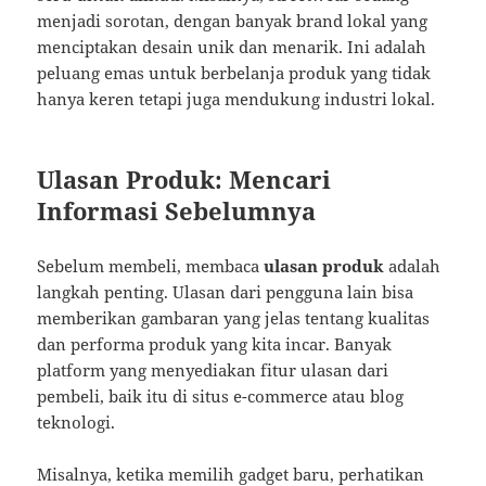
menjadi sorotan, dengan banyak brand lokal yang
menciptakan desain unik dan menarik. Ini adalah
peluang emas untuk berbelanja produk yang tidak
hanya keren tetapi juga mendukung industri lokal.
Ulasan Produk: Mencari
Informasi Sebelumnya
Sebelum membeli, membaca
ulasan produk
adalah
langkah penting. Ulasan dari pengguna lain bisa
memberikan gambaran yang jelas tentang kualitas
dan performa produk yang kita incar. Banyak
platform yang menyediakan fitur ulasan dari
pembeli, baik itu di situs e-commerce atau blog
teknologi.
Misalnya, ketika memilih gadget baru, perhatikan