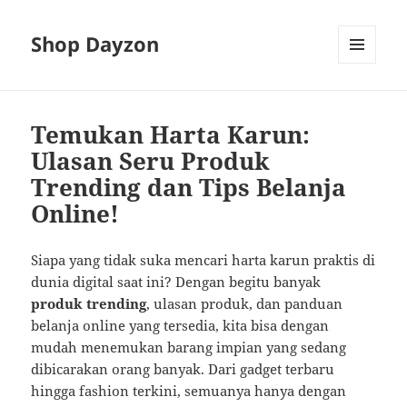
Shop Dayzon
MENU
AND
WIDGETS
Temukan Harta Karun:
Ulasan Seru Produk
Trending dan Tips Belanja
Online!
Siapa yang tidak suka mencari harta karun praktis di
dunia digital saat ini? Dengan begitu banyak
produk trending
, ulasan produk, dan panduan
belanja online yang tersedia, kita bisa dengan
mudah menemukan barang impian yang sedang
dibicarakan orang banyak. Dari gadget terbaru
hingga fashion terkini, semuanya hanya dengan