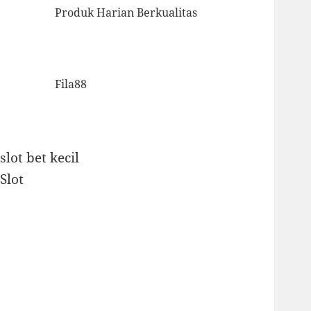
Produk Harian Berkualitas
Fila88
slot bet kecil
Slot