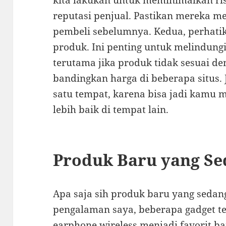
kita lakukan untuk meminimalkan risi
reputasi penjual. Pastikan mereka mem
pembeli sebelumnya. Kedua, perhati
produk. Ini penting untuk melindung
terutama jika produk tidak sesuai den
bandingkan harga di beberapa situs.
satu tempat, karena bisa jadi kam
lebih baik di tempat lain.
Produk Baru yang S
Apa saja sih produk baru yang sedang
pengalaman saya, beberapa gadget t
earphone wireless menjadi favorit ba