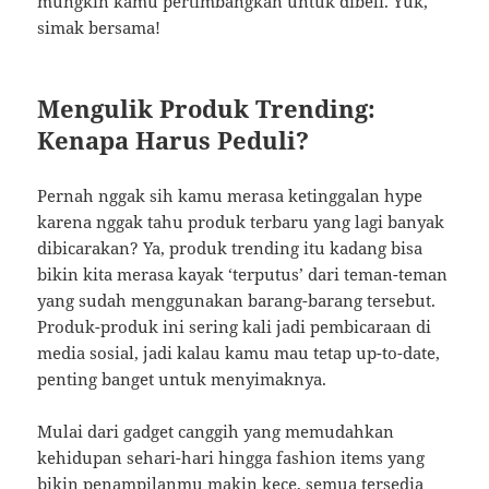
mungkin kamu pertimbangkan untuk dibeli. Yuk,
simak bersama!
Mengulik Produk Trending:
Kenapa Harus Peduli?
Pernah nggak sih kamu merasa ketinggalan hype
karena nggak tahu produk terbaru yang lagi banyak
dibicarakan? Ya, produk trending itu kadang bisa
bikin kita merasa kayak ‘terputus’ dari teman-teman
yang sudah menggunakan barang-barang tersebut.
Produk-produk ini sering kali jadi pembicaraan di
media sosial, jadi kalau kamu mau tetap up-to-date,
penting banget untuk menyimaknya.
Mulai dari gadget canggih yang memudahkan
kehidupan sehari-hari hingga fashion items yang
bikin penampilanmu makin kece, semua tersedia