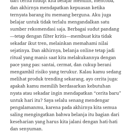
dari cerita hidup: kita belajar memilih, mencoba,
dan akhirnya mendapatkan kepuasan ketika
ternyata barang itu memang berguna. Aku juga
belajar untuk tidak terlalu mengandalkan satu
sumber rekomendasi saja. Berbagai sudut pandang
—tetap dengan filter kritis—membuat kita tidak
sekadar ikut tren, melainkan memahami nilai
sejatinya. Dan akhirnya, belanja online tetap jadi
ritual yang manis saat kita melakukannya dengan
pace yang pas: santai, cermat, dan cukup berani
mengambil risiko yang terukur. Kalau kamu sedang
melihat produk trending sekarang, ayo cerita juga:
apakah kamu memilih berdasarkan kebutuhan
nyata atau sekadar ingin mendapatkan “cerita baru”
untuk hari itu? Saya selalu senang mendengar
pengalamanmu, karena pada akhirnya kita semua
saling mengingatkan bahwa belanja itu bagian dari
keseharian yang harus kita jalani dengan hati-hati
dan senyuman.