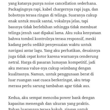
yang katanya punya noise cancellation sederhana.
Packagingnya rapi, kabel chargernya rapi juga, dan
bobotnya terasa ringan di telinga. Suaranya cukup
enak untuk musik santai, vokalnya jelas, tapi
bassnya tidak berlebihan sehingga tidak membuat
telinga jenuh saat dipakai lama. Aku suka kenyataan
bahwa tombol kontrolnya terasa responsif, meski
kadang perlu sedikit penyesuaian waktu untuk
navigasi antar lagu. Yang aku perhatikan, desainnya
juga tidak cepat kotor karena warnanya cenderung
netral. Harga di pasaran lumayan kompetitif, jadi
aku merasa value-nya cukup seimbang dengan
kualitasnya. Namun, untuk penggunaan berat di
luar ruangan saat cuaca berkeringat, aku tetap
merasa perlu sarung tambahan agar tidak aus.
Kedua, aku sempat mencoba power bank dengan
kapasitas menengah dan ukuran yang praktis.
Bahan luarannya terasa kokoh, ringan untuk