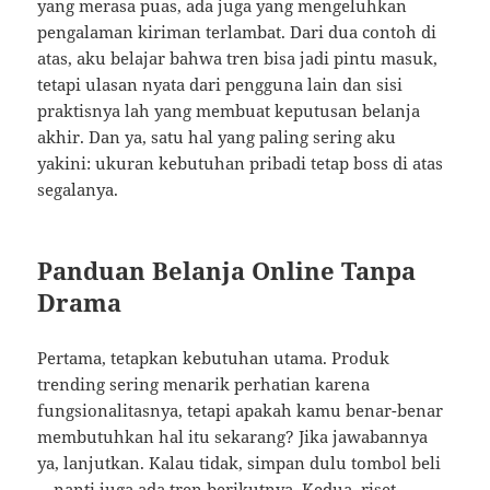
yang merasa puas, ada juga yang mengeluhkan
pengalaman kiriman terlambat. Dari dua contoh di
atas, aku belajar bahwa tren bisa jadi pintu masuk,
tetapi ulasan nyata dari pengguna lain dan sisi
praktisnya lah yang membuat keputusan belanja
akhir. Dan ya, satu hal yang paling sering aku
yakini: ukuran kebutuhan pribadi tetap boss di atas
segalanya.
Panduan Belanja Online Tanpa
Drama
Pertama, tetapkan kebutuhan utama. Produk
trending sering menarik perhatian karena
fungsionalitasnya, tetapi apakah kamu benar-benar
membutuhkan hal itu sekarang? Jika jawabannya
ya, lanjutkan. Kalau tidak, simpan dulu tombol beli
—nanti juga ada tren berikutnya. Kedua, riset