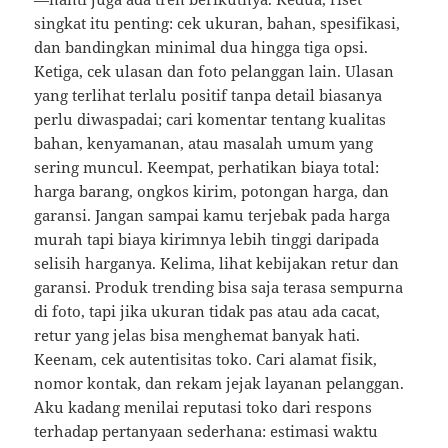
singkat itu penting: cek ukuran, bahan, spesifikasi,
dan bandingkan minimal dua hingga tiga opsi.
Ketiga, cek ulasan dan foto pelanggan lain. Ulasan
yang terlihat terlalu positif tanpa detail biasanya
perlu diwaspadai; cari komentar tentang kualitas
bahan, kenyamanan, atau masalah umum yang
sering muncul. Keempat, perhatikan biaya total:
harga barang, ongkos kirim, potongan harga, dan
garansi. Jangan sampai kamu terjebak pada harga
murah tapi biaya kirimnya lebih tinggi daripada
selisih harganya. Kelima, lihat kebijakan retur dan
garansi. Produk trending bisa saja terasa sempurna
di foto, tapi jika ukuran tidak pas atau ada cacat,
retur yang jelas bisa menghemat banyak hati.
Keenam, cek autentisitas toko. Cari alamat fisik,
nomor kontak, dan rekam jejak layanan pelanggan.
Aku kadang menilai reputasi toko dari respons
terhadap pertanyaan sederhana: estimasi waktu