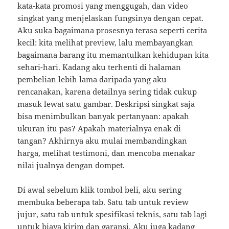
kata-kata promosi yang menggugah, dan video
singkat yang menjelaskan fungsinya dengan cepat.
Aku suka bagaimana prosesnya terasa seperti cerita
kecil: kita melihat preview, lalu membayangkan
bagaimana barang itu memantulkan kehidupan kita
sehari-hari. Kadang aku terhenti di halaman
pembelian lebih lama daripada yang aku
rencanakan, karena detailnya sering tidak cukup
masuk lewat satu gambar. Deskripsi singkat saja
bisa menimbulkan banyak pertanyaan: apakah
ukuran itu pas? Apakah materialnya enak di
tangan? Akhirnya aku mulai membandingkan
harga, melihat testimoni, dan mencoba menakar
nilai jualnya dengan dompet.
Di awal sebelum klik tombol beli, aku sering
membuka beberapa tab. Satu tab untuk review
jujur, satu tab untuk spesifikasi teknis, satu tab lagi
untuk biaya kirim dan garansi. Aku juga kadang