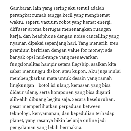
Gambaran lain yang sering aku temui adalah
perangkat rumah tangga kecil yang menghemat
waktu, seperti vacuum robot yang hemat energi,
diffuser aroma bertugas menenangkan ruangan
kerja, dan headphone dengan noise cancelling yang
nyaman dipakai sepanjang hari. Yang menarik, tren
premium beririsan dengan value for money: ada
banyak opsi mid-range yang menawarkan
fungsionalitas hampir setara flagship, asalkan kita
sabar menunggu diskon atau kupon. Aku juga mulai
membengkarkan mata untuk desain yang ramah
lingkungan—botol isi ulang, kemasan yang bisa
didaur ulang, serta komponen yang bisa diganti
alih-alih dibuang begitu saja. Secara keseluruhan,
pasar memperlihatkan perpaduan between
teknologi, kenyamanan, dan kepedulian terhadap
planet, yang rasanya bikin belanja online jadi
pengalaman yang lebih bermakna.