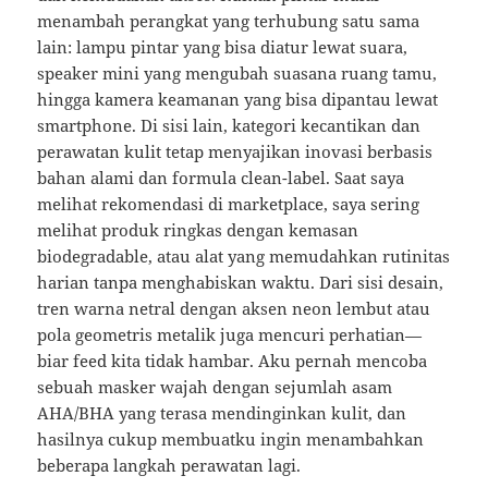
menambah perangkat yang terhubung satu sama
lain: lampu pintar yang bisa diatur lewat suara,
speaker mini yang mengubah suasana ruang tamu,
hingga kamera keamanan yang bisa dipantau lewat
smartphone. Di sisi lain, kategori kecantikan dan
perawatan kulit tetap menyajikan inovasi berbasis
bahan alami dan formula clean-label. Saat saya
melihat rekomendasi di marketplace, saya sering
melihat produk ringkas dengan kemasan
biodegradable, atau alat yang memudahkan rutinitas
harian tanpa menghabiskan waktu. Dari sisi desain,
tren warna netral dengan aksen neon lembut atau
pola geometris metalik juga mencuri perhatian—
biar feed kita tidak hambar. Aku pernah mencoba
sebuah masker wajah dengan sejumlah asam
AHA/BHA yang terasa mendinginkan kulit, dan
hasilnya cukup membuatku ingin menambahkan
beberapa langkah perawatan lagi.