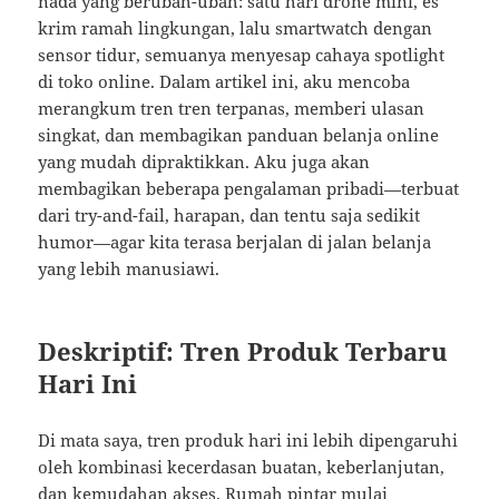
nada yang berubah-ubah: satu hari drone mini, es
krim ramah lingkungan, lalu smartwatch dengan
sensor tidur, semuanya menyesap cahaya spotlight
di toko online. Dalam artikel ini, aku mencoba
merangkum tren tren terpanas, memberi ulasan
singkat, dan membagikan panduan belanja online
yang mudah dipraktikkan. Aku juga akan
membagikan beberapa pengalaman pribadi—terbuat
dari try-and-fail, harapan, dan tentu saja sedikit
humor—agar kita terasa berjalan di jalan belanja
yang lebih manusiawi.
Deskriptif: Tren Produk Terbaru
Hari Ini
Di mata saya, tren produk hari ini lebih dipengaruhi
oleh kombinasi kecerdasan buatan, keberlanjutan,
dan kemudahan akses. Rumah pintar mulai