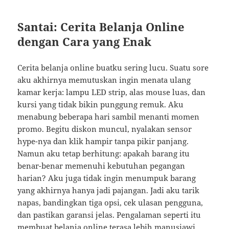
Santai: Cerita Belanja Online
dengan Cara yang Enak
Cerita belanja online buatku sering lucu. Suatu sore
aku akhirnya memutuskan ingin menata ulang
kamar kerja: lampu LED strip, alas mouse luas, dan
kursi yang tidak bikin punggung remuk. Aku
menabung beberapa hari sambil menanti momen
promo. Begitu diskon muncul, nyalakan sensor
hype-nya dan klik hampir tanpa pikir panjang.
Namun aku tetap berhitung: apakah barang itu
benar-benar memenuhi kebutuhan pegangan
harian? Aku juga tidak ingin menumpuk barang
yang akhirnya hanya jadi pajangan. Jadi aku tarik
napas, bandingkan tiga opsi, cek ulasan pengguna,
dan pastikan garansi jelas. Pengalaman seperti itu
membuat belanja online terasa lebih manusiawi,