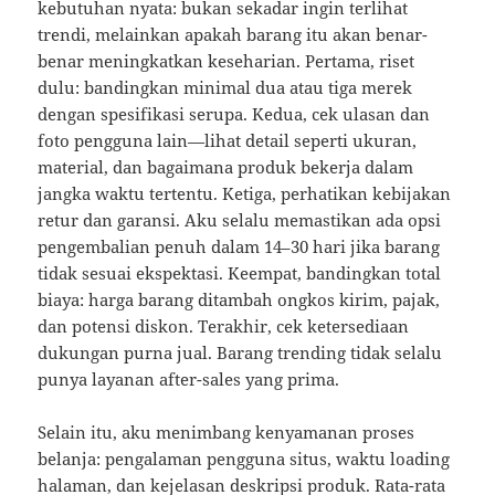
kebutuhan nyata: bukan sekadar ingin terlihat
trendi, melainkan apakah barang itu akan benar-
benar meningkatkan keseharian. Pertama, riset
dulu: bandingkan minimal dua atau tiga merek
dengan spesifikasi serupa. Kedua, cek ulasan dan
foto pengguna lain—lihat detail seperti ukuran,
material, dan bagaimana produk bekerja dalam
jangka waktu tertentu. Ketiga, perhatikan kebijakan
retur dan garansi. Aku selalu memastikan ada opsi
pengembalian penuh dalam 14–30 hari jika barang
tidak sesuai ekspektasi. Keempat, bandingkan total
biaya: harga barang ditambah ongkos kirim, pajak,
dan potensi diskon. Terakhir, cek ketersediaan
dukungan purna jual. Barang trending tidak selalu
punya layanan after-sales yang prima.
Selain itu, aku menimbang kenyamanan proses
belanja: pengalaman pengguna situs, waktu loading
halaman, dan kejelasan deskripsi produk. Rata-rata