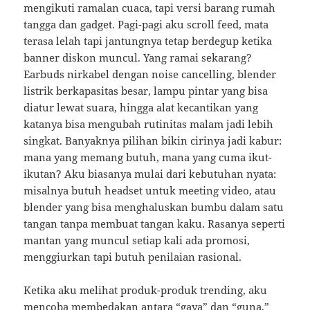
mengikuti ramalan cuaca, tapi versi barang rumah
tangga dan gadget. Pagi-pagi aku scroll feed, mata
terasa lelah tapi jantungnya tetap berdegup ketika
banner diskon muncul. Yang ramai sekarang?
Earbuds nirkabel dengan noise cancelling, blender
listrik berkapasitas besar, lampu pintar yang bisa
diatur lewat suara, hingga alat kecantikan yang
katanya bisa mengubah rutinitas malam jadi lebih
singkat. Banyaknya pilihan bikin cirinya jadi kabur:
mana yang memang butuh, mana yang cuma ikut-
ikutan? Aku biasanya mulai dari kebutuhan nyata:
misalnya butuh headset untuk meeting video, atau
blender yang bisa menghaluskan bumbu dalam satu
tangan tanpa membuat tangan kaku. Rasanya seperti
mantan yang muncul setiap kali ada promosi,
menggiurkan tapi butuh penilaian rasional.
Ketika aku melihat produk-produk trending, aku
mencoba membedakan antara “gaya” dan “guna.”