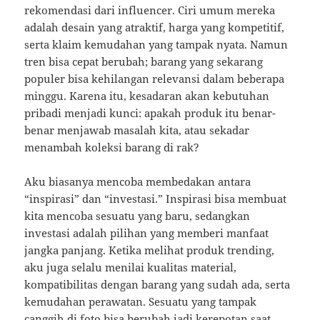
rekomendasi dari influencer. Ciri umum mereka
adalah desain yang atraktif, harga yang kompetitif,
serta klaim kemudahan yang tampak nyata. Namun
tren bisa cepat berubah; barang yang sekarang
populer bisa kehilangan relevansi dalam beberapa
minggu. Karena itu, kesadaran akan kebutuhan
pribadi menjadi kunci: apakah produk itu benar-
benar menjawab masalah kita, atau sekadar
menambah koleksi barang di rak?
Aku biasanya mencoba membedakan antara
“inspirasi” dan “investasi.” Inspirasi bisa membuat
kita mencoba sesuatu yang baru, sedangkan
investasi adalah pilihan yang memberi manfaat
jangka panjang. Ketika melihat produk trending,
aku juga selalu menilai kualitas material,
kompatibilitas dengan barang yang sudah ada, serta
kemudahan perawatan. Sesuatu yang tampak
canggih di foto bisa berubah jadi kerepotan saat