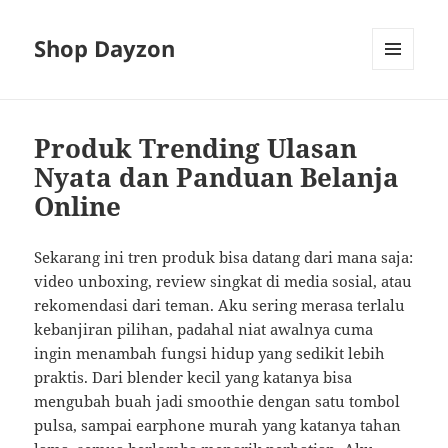
Shop Dayzon
MENU
AND
WIDGETS
Produk Trending Ulasan
Nyata dan Panduan Belanja
Online
Sekarang ini tren produk bisa datang dari mana saja:
video unboxing, review singkat di media sosial, atau
rekomendasi dari teman. Aku sering merasa terlalu
kebanjiran pilihan, padahal niat awalnya cuma
ingin menambah fungsi hidup yang sedikit lebih
praktis. Dari blender kecil yang katanya bisa
mengubah buah jadi smoothie dengan satu tombol
pulsa, sampai earphone murah yang katanya tahan