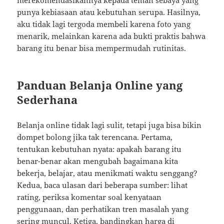
merekomendasikannya kepada teman sebaya yang
punya kebiasaan atau kebutuhan serupa. Hasilnya,
aku tidak lagi tergoda membeli karena foto yang
menarik, melainkan karena ada bukti praktis bahwa
barang itu benar bisa mempermudah rutinitas.
Panduan Belanja Online yang
Sederhana
Belanja online tidak lagi sulit, tetapi juga bisa bikin
dompet bolong jika tak terencana. Pertama,
tentukan kebutuhan nyata: apakah barang itu
benar-benar akan mengubah bagaimana kita
bekerja, belajar, atau menikmati waktu senggang?
Kedua, baca ulasan dari beberapa sumber: lihat
rating, periksa komentar soal kenyataan
penggunaan, dan perhatikan tren masalah yang
sering muncul. Ketiga, bandingkan harga di