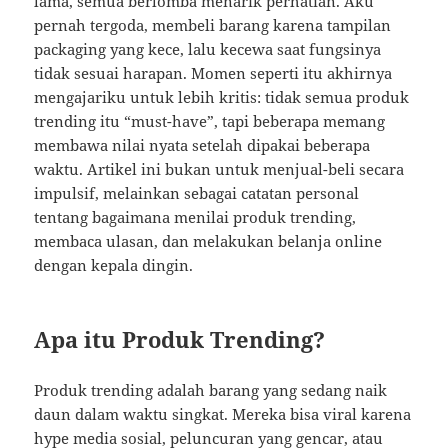
lama, semua berlomba menarik perhatian. Aku
pernah tergoda, membeli barang karena tampilan
packaging yang kece, lalu kecewa saat fungsinya
tidak sesuai harapan. Momen seperti itu akhirnya
mengajariku untuk lebih kritis: tidak semua produk
trending itu “must-have”, tapi beberapa memang
membawa nilai nyata setelah dipakai beberapa
waktu. Artikel ini bukan untuk menjual-beli secara
impulsif, melainkan sebagai catatan personal
tentang bagaimana menilai produk trending,
membaca ulasan, dan melakukan belanja online
dengan kepala dingin.
Apa itu Produk Trending?
Produk trending adalah barang yang sedang naik
daun dalam waktu singkat. Mereka bisa viral karena
hype media sosial, peluncuran yang gencar, atau