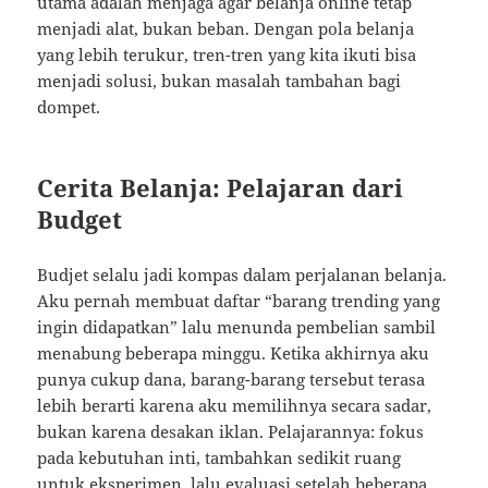
utama adalah menjaga agar belanja online tetap
menjadi alat, bukan beban. Dengan pola belanja
yang lebih terukur, tren-tren yang kita ikuti bisa
menjadi solusi, bukan masalah tambahan bagi
dompet.
Cerita Belanja: Pelajaran dari
Budget
Budjet selalu jadi kompas dalam perjalanan belanja.
Aku pernah membuat daftar “barang trending yang
ingin didapatkan” lalu menunda pembelian sambil
menabung beberapa minggu. Ketika akhirnya aku
punya cukup dana, barang-barang tersebut terasa
lebih berarti karena aku memilihnya secara sadar,
bukan karena desakan iklan. Pelajarannya: fokus
pada kebutuhan inti, tambahkan sedikit ruang
untuk eksperimen, lalu evaluasi setelah beberapa