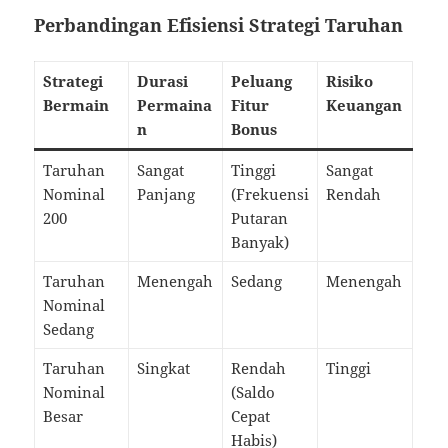
Perbandingan Efisiensi Strategi Taruhan
Strategi
Durasi
Peluang
Risiko
Bermain
Permaina
Fitur
Keuangan
n
Bonus
Taruhan
Sangat
Tinggi
Sangat
Nominal
Panjang
(Frekuensi
Rendah
200
Putaran
Banyak)
Taruhan
Menengah
Sedang
Menengah
Nominal
Sedang
Taruhan
Singkat
Rendah
Tinggi
Nominal
(Saldo
Besar
Cepat
Habis)