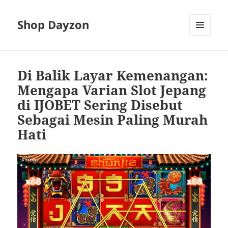
Shop Dayzon
MENU
AND
WIDGETS
Di Balik Layar Kemenangan:
Mengapa Varian Slot Jepang
di IJOBET Sering Disebut
Sebagai Mesin Paling Murah
Hati