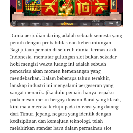
Dunia perjudian daring adalah sebuah semesta yang
penuh dengan probabilitas dan keberuntungan.
Bagi jutaan pemain di seluruh dunia, termasuk di
Indonesia, memutar gulungan slot bukan sekadar
hobi mengisi waktu luang; ini adalah sebuah
pencarian akan momen kemenangan yang
mendebarkan. Dalam beberapa tahun terakhir,
lanskap industri ini mengalami pergeseran yang
sangat menarik. Jika dulu pemain hanya terpaku
pada mesin-mesin bergaya kasino Barat yang klasik,
kini mata mereka tertuju pada inovasi yang datang
dari Timur. Jepang, negara yang identik dengan
kedisiplinan dan kemajuan teknologi, telah
melahirkan standar baru dalam permainan slot