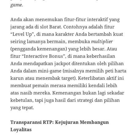
game
.
Anda akan menemukan fitur-fitur interaktif yang
jarang ada di slot Barat. Contohnya adalah fitur
“Level Up”, di mana karakter Anda bertambah kuat
seiring lamanya bermain, membuka
multiplier
(pengganda kemenangan) yang lebih besar. Atau
fitur “Interactive Bonus”, di mana keberhasilan
Anda mendapatkan jackpot ditentukan oleh pilihan
Anda dalam mini-game (misalnya memilih peti harta
karun atau menembak target). Keterlibatan aktif ini
membuat pemain merasa memiliki kendali lebih
atas nasib mereka. Kemenangan bukan lagi sekadar
kebetulan, tapi juga hasil dari strategi dan pilihan
yang tepat.
Transparansi RTP: Kejujuran Membangun
Loyalitas