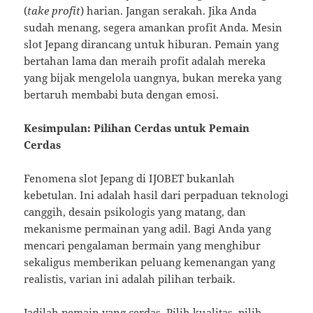
(
take profit
) harian. Jangan serakah. Jika Anda
sudah menang, segera amankan profit Anda. Mesin
slot Jepang dirancang untuk hiburan. Pemain yang
bertahan lama dan meraih profit adalah mereka
yang bijak mengelola uangnya, bukan mereka yang
bertaruh membabi buta dengan emosi.
Kesimpulan: Pilihan Cerdas untuk Pemain
Cerdas
Fenomena slot Jepang di IJOBET bukanlah
kebetulan. Ini adalah hasil dari perpaduan teknologi
canggih, desain psikologis yang matang, dan
mekanisme permainan yang adil. Bagi Anda yang
mencari pengalaman bermain yang menghibur
sekaligus memberikan peluang kemenangan yang
realistis, varian ini adalah pilihan terbaik.
Jadilah pemain yang cerdas. Pilih kualitas, pilih