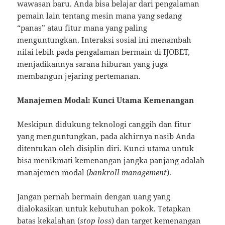
wawasan baru. Anda bisa belajar dari pengalaman
pemain lain tentang mesin mana yang sedang
“panas” atau fitur mana yang paling
menguntungkan. Interaksi sosial ini menambah
nilai lebih pada pengalaman bermain di IJOBET,
menjadikannya sarana hiburan yang juga
membangun jejaring pertemanan.
Manajemen Modal: Kunci Utama Kemenangan
Meskipun didukung teknologi canggih dan fitur
yang menguntungkan, pada akhirnya nasib Anda
ditentukan oleh disiplin diri. Kunci utama untuk
bisa menikmati kemenangan jangka panjang adalah
manajemen modal (
bankroll management
).
Jangan pernah bermain dengan uang yang
dialokasikan untuk kebutuhan pokok. Tetapkan
batas kekalahan (
stop loss
) dan target kemenangan