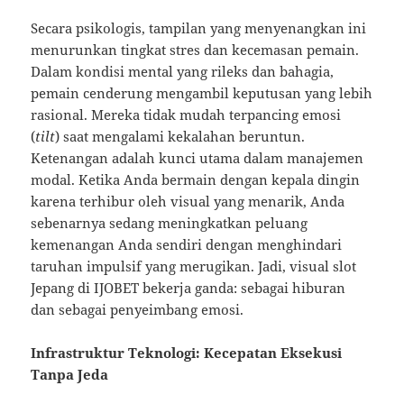
Secara psikologis, tampilan yang menyenangkan ini
menurunkan tingkat stres dan kecemasan pemain.
Dalam kondisi mental yang rileks dan bahagia,
pemain cenderung mengambil keputusan yang lebih
rasional. Mereka tidak mudah terpancing emosi
(
tilt
) saat mengalami kekalahan beruntun.
Ketenangan adalah kunci utama dalam manajemen
modal. Ketika Anda bermain dengan kepala dingin
karena terhibur oleh visual yang menarik, Anda
sebenarnya sedang meningkatkan peluang
kemenangan Anda sendiri dengan menghindari
taruhan impulsif yang merugikan. Jadi, visual slot
Jepang di IJOBET bekerja ganda: sebagai hiburan
dan sebagai penyeimbang emosi.
Infrastruktur Teknologi: Kecepatan Eksekusi
Tanpa Jeda