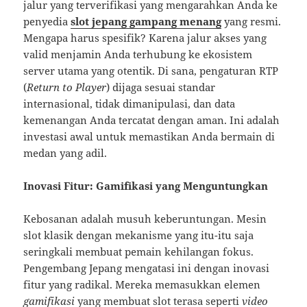
jalur yang terverifikasi yang mengarahkan Anda ke
penyedia
slot jepang gampang menang
yang resmi.
Mengapa harus spesifik? Karena jalur akses yang
valid menjamin Anda terhubung ke ekosistem
server utama yang otentik. Di sana, pengaturan RTP
(
Return to Player
) dijaga sesuai standar
internasional, tidak dimanipulasi, dan data
kemenangan Anda tercatat dengan aman. Ini adalah
investasi awal untuk memastikan Anda bermain di
medan yang adil.
Inovasi Fitur: Gamifikasi yang Menguntungkan
Kebosanan adalah musuh keberuntungan. Mesin
slot klasik dengan mekanisme yang itu-itu saja
seringkali membuat pemain kehilangan fokus.
Pengembang Jepang mengatasi ini dengan inovasi
fitur yang radikal. Mereka memasukkan elemen
gamifikasi
yang membuat slot terasa seperti
video