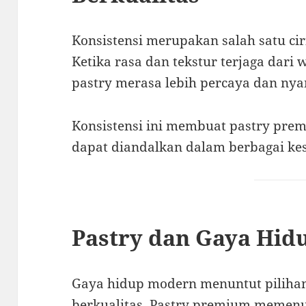
Konsistensi merupakan salah satu cir
Ketika rasa dan tekstur terjaga dari
pastry merasa lebih percaya dan ny
Konsistensi ini membuat pastry pre
dapat diandalkan dalam berbagai ke
Pastry dan Gaya Hi
Gaya hidup modern menuntut pilihan
berkualitas. Pastry premium memenu