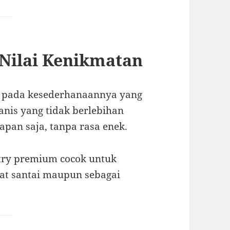
Nilai Kenikmatan
k pada kesederhanaannya yang
anis yang tidak berlebihan
pan saja, tanpa rasa enek.
stry premium cocok untuk
aat santai maupun sebagai