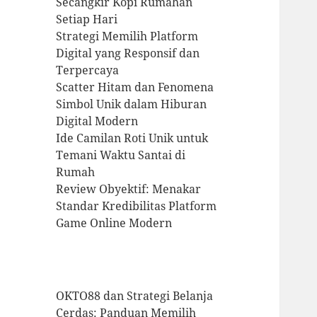
Secangkir Kopi Rumahan
Setiap Hari
Strategi Memilih Platform
Digital yang Responsif dan
Terpercaya
Scatter Hitam dan Fenomena
Simbol Unik dalam Hiburan
Digital Modern
Ide Camilan Roti Unik untuk
Temani Waktu Santai di
Rumah
Review Obyektif: Menakar
Standar Kredibilitas Platform
Game Online Modern
OKTO88 dan Strategi Belanja
Cerdas: Panduan Memilih