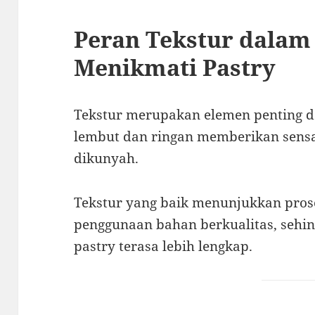
Peran Tekstur dala
Menikmati Pastry
Tekstur merupakan elemen penting d
lembut dan ringan memberikan sens
dikunyah.
Tekstur yang baik menunjukkan pros
penggunaan bahan berkualitas, seh
pastry terasa lebih lengkap.