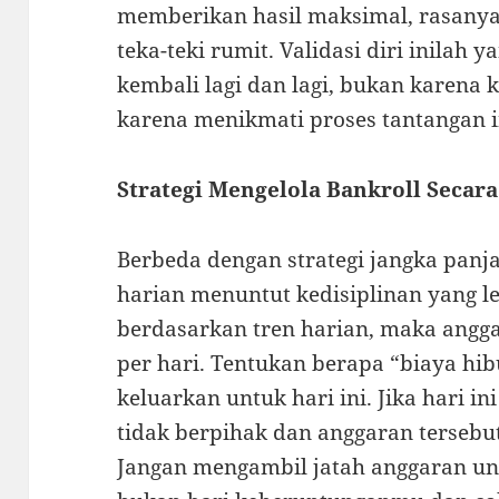
memberikan hasil maksimal, rasany
teka-teki rumit. Validasi diri inilah
kembali lagi dan lagi, bukan karena
karena menikmati proses tantangan int
Strategi Mengelola Bankroll Secar
Berbeda dengan strategi jangka panja
harian menuntut kedisiplinan yang le
berdasarkan tren harian, maka angg
per hari. Tentukan berapa “biaya hi
keluarkan untuk hari ini. Jika hari i
tidak berpihak dan anggaran tersebut
Jangan mengambil jatah anggaran unt