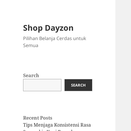
Shop Dayzon
Pilihan Belanja Cerdas untuk
Semua
Search
SEARCH
Recent Posts
Tips Menjaga Konsistensi Rasa