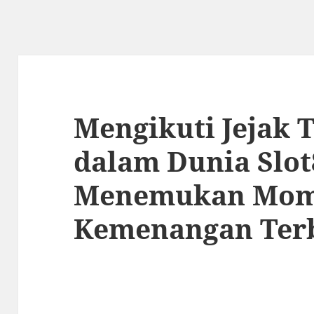
Mengikuti Jejak 
dalam Dunia Slot
Menemukan Mo
Kemenangan Ter