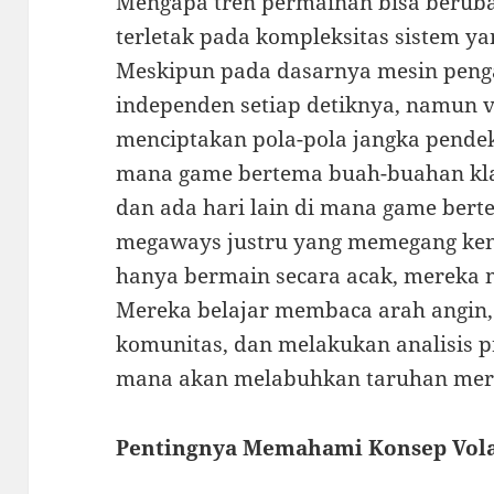
Mengapa tren permainan bisa beruba
terletak pada kompleksitas sistem yan
Meskipun pada dasarnya mesin penga
independen setiap detiknya, namun var
menciptakan pola-pola jangka pendek 
mana game bertema buah-buahan klas
dan ada hari lain di mana game bert
megaways justru yang memegang kend
hanya bermain secara acak, mereka m
Mereka belajar membaca arah angin,
komunitas, dan melakukan analisis 
mana akan melabuhkan taruhan merek
Pentingnya Memahami Konsep Volat