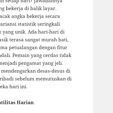
h setiap hari? Jawabannya
g bekerja di balik layar.
cak angka bekerja secara
iansi statistik seringkali
yang unik. Ada hari-hari di
ik terasa sangat murah hati,
ema petualangan dengan fitur
ali. Pemain yang cerdas tidak
enjadi pengamat yang jeli.
 mendengarkan desas-desus di
pribadi sebelum memutuskan di
a hari ini.
ilitas Harian