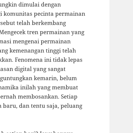
mungkin dimulai dengan
gi komunitas pecinta permainan
tersebut telah berkembang
. Mengecek tren permainan yang
rmasi mengenai permainan
ng kemenangan tinggi telah
kkan. Fenomena ini tidak lepas
asan digital yang sangat
enguntungkan kemarin, belum
Dinamika inilah yang membuat
 pernah membosankan. Setiap
 baru, dan tentu saja, peluang