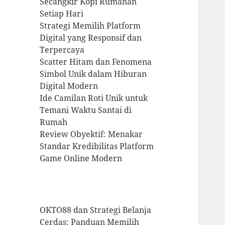
Secangkir Kopi Rumahan
Setiap Hari
Strategi Memilih Platform
Digital yang Responsif dan
Terpercaya
Scatter Hitam dan Fenomena
Simbol Unik dalam Hiburan
Digital Modern
Ide Camilan Roti Unik untuk
Temani Waktu Santai di
Rumah
Review Obyektif: Menakar
Standar Kredibilitas Platform
Game Online Modern
OKTO88 dan Strategi Belanja
Cerdas: Panduan Memilih