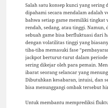
Salah satu konsep kunci yang sering
dipahami secara mendalam adalah vola
bahwa setiap game memiliki tingkat v
rendah, sedang, atau tinggi. Namun,
sebuah game bisa berfluktuasi dari h
dengan volatilitas tinggi yang biasany
tiba-tiba memasuki fase “pembayara
jackpot berturut-turut dalam periode
sering dikejar oleh para pemain. M
ibarat seorang selancar yang menu
Dibutuhkan kesabaran, intuisi, dan 
bisa menunggangi ombak tersebut hi
Untuk membantu memprediksi fluktua