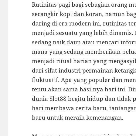
Rutinitas pagi bagi sebagian orang 
secangkir kopi dan koran, namun ba
daring di era modern ini, rutinitas 
menjadi sesuatu yang lebih dinamis
sedang naik daun atau mencari info
mana yang sedang memberikan pelua
menjadi ritual harian yang mengasyi
dari sifat industri permainan ketangk
fluktuatif. Apa yang populer dan m
tentu akan sama hasilnya hari ini. 
dunia Slot88 begitu hidup dan tidak
hari membawa cerita baru, tantangan
baru untuk meraih kemenangan.