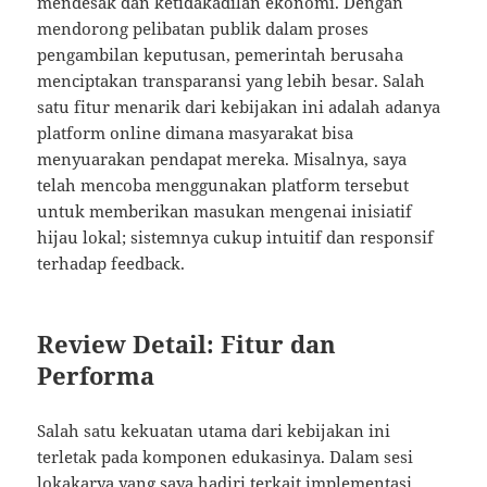
mendesak dan ketidakadilan ekonomi. Dengan
mendorong pelibatan publik dalam proses
pengambilan keputusan, pemerintah berusaha
menciptakan transparansi yang lebih besar. Salah
satu fitur menarik dari kebijakan ini adalah adanya
platform online dimana masyarakat bisa
menyuarakan pendapat mereka. Misalnya, saya
telah mencoba menggunakan platform tersebut
untuk memberikan masukan mengenai inisiatif
hijau lokal; sistemnya cukup intuitif dan responsif
terhadap feedback.
Review Detail: Fitur dan
Performa
Salah satu kekuatan utama dari kebijakan ini
terletak pada komponen edukasinya. Dalam sesi
lokakarya yang saya hadiri terkait implementasi