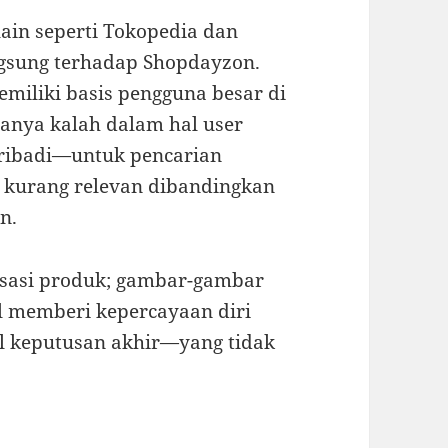
ain seperti Tokopedia dan
gsung terhadap Shopdayzon.
miliki basis pengguna besar di
uanya kalah dalam hal user
pribadi—untuk pencarian
a kurang relevan dibandingkan
n.
isasi produk; gambar-gambar
ail memberi kepercayaan diri
l keputusan akhir—yang tidak