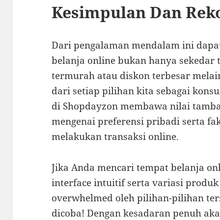
Kesimpulan Dan Rek
Dari pengalaman mendalam ini dapa
belanja online bukan hanya sekedar 
termurah atau diskon terbesar mela
dari setiap pilihan kita sebagai konsu
di Shopdayzon membawa nilai tamba
mengenai preferensi pribadi serta fak
melakukan transaksi online.
Jika Anda mencari tempat belanja on
interface intuitif serta variasi prod
overwhelmed oleh pilihan-pilihan te
dicoba! Dengan kesadaran penuh ak