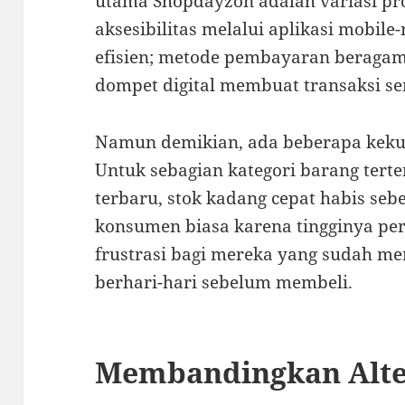
utama Shopdayzon adalah variasi p
aksesibilitas melalui aplikasi mobile
efisien; metode pembayaran beragam
dompet digital membuat transaksi se
Namun demikian, ada beberapa kekur
Untuk sebagian kategori barang terte
terbaru, stok kadang cepat habis seb
konsumen biasa karena tingginya p
frustrasi bagi mereka yang sudah me
berhari-hari sebelum membeli.
Membandingkan Alter