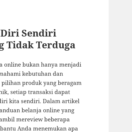
iri Sendiri
g Tidak Terduga
nja online bukan hanya menjadi
memahami kebutuhan dan
ri pilihan produk yang beragam
k, setiap transaksi dapat
i kita sendiri. Dalam artikel
anduan belanja online yang
 sambil mereview beberapa
mbantu Anda menemukan apa