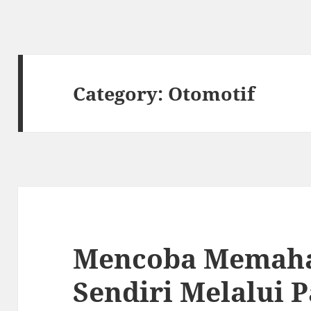
Category:
Otomotif
Mencoba Memaha
Sendiri Melalui 