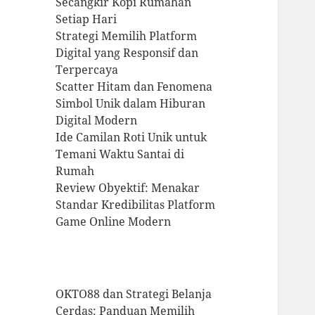
Secangkir Kopi Rumahan
Setiap Hari
Strategi Memilih Platform
Digital yang Responsif dan
Terpercaya
Scatter Hitam dan Fenomena
Simbol Unik dalam Hiburan
Digital Modern
Ide Camilan Roti Unik untuk
Temani Waktu Santai di
Rumah
Review Obyektif: Menakar
Standar Kredibilitas Platform
Game Online Modern
OKTO88 dan Strategi Belanja
Cerdas: Panduan Memilih