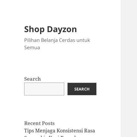
Shop Dayzon
Pilihan Belanja Cerdas untuk
Semua
Search
SEARCH
Recent Posts
Tips Menjaga Konsistensi Rasa