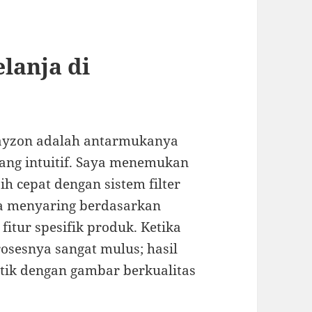
lanja di
pdayzon adalah antarmukanya
ang intuitif. Saya menemukan
h cepat dengan sistem filter
a menyaring berdasarkan
fitur spesifik produk. Ketika
osesnya sangat mulus; hasil
tik dengan gambar berkualitas