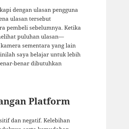
ngkapi dengan ulasan pengguna
rena ulasan tersebut
a pembeli sebelumnya. Ketika
melihat puluhan ulasan—
 kamera sementara yang lain
inilah saya belajar untuk lebih
benar-benar dibutuhkan
angan Platform
sitif dan negatif. Kelebihan