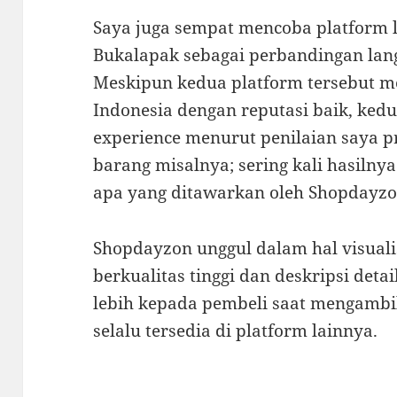
Saya juga sempat mencoba platform l
Bukalapak sebagai perbandingan lan
Meskipun kedua platform tersebut me
Indonesia dengan reputasi baik, ked
experience menurut penilaian saya 
barang misalnya; sering kali hasilny
apa yang ditawarkan oleh Shopdayzo
Shopdayzon unggul dalam hal visual
berkualitas tinggi dan deskripsi det
lebih kepada pembeli saat mengambi
selalu tersedia di platform lainnya.