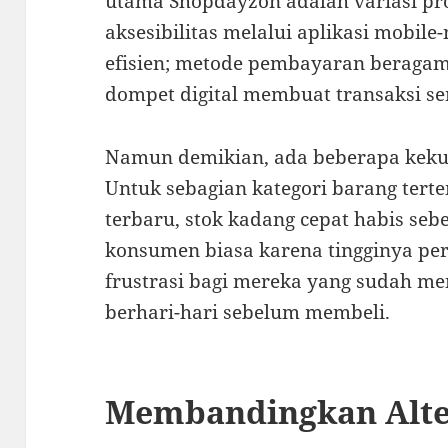
utama Shopdayzon adalah variasi p
aksesibilitas melalui aplikasi mobile
efisien; metode pembayaran beragam
dompet digital membuat transaksi se
Namun demikian, ada beberapa kekur
Untuk sebagian kategori barang terte
terbaru, stok kadang cepat habis seb
konsumen biasa karena tingginya p
frustrasi bagi mereka yang sudah me
berhari-hari sebelum membeli.
Membandingkan Alter