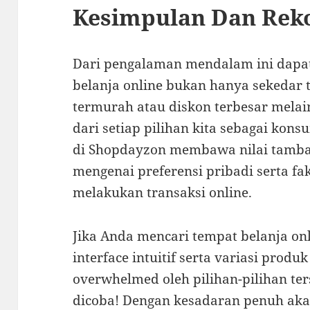
Kesimpulan Dan Rek
Dari pengalaman mendalam ini dapa
belanja online bukan hanya sekedar 
termurah atau diskon terbesar mela
dari setiap pilihan kita sebagai konsu
di Shopdayzon membawa nilai tamba
mengenai preferensi pribadi serta fak
melakukan transaksi online.
Jika Anda mencari tempat belanja on
interface intuitif serta variasi prod
overwhelmed oleh pilihan-pilihan te
dicoba! Dengan kesadaran penuh ak