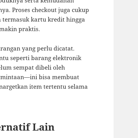
roduknya serta kemudahan
-nya. Proses checkout juga cukup
 termasuk kartu kredit hingga
makin praktis.
angan yang perlu dicatat.
ntu seperti barang elektronik
elum sempat dibeli oleh
ermintaan—ini bisa membuat
nargetkan item tertentu selama
natif Lain