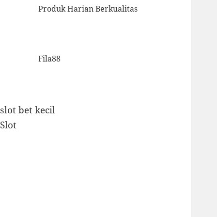
Produk Harian Berkualitas
Fila88
slot bet kecil
Slot