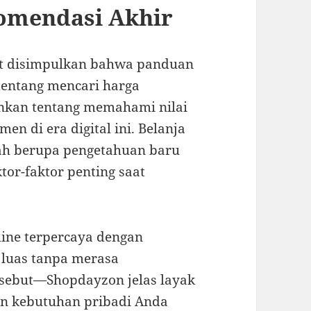
omendasi Akhir
t disimpulkan bahwa panduan
tentang mencari harga
inkan tentang memahami nilai
men di era digital ini. Belanja
h berupa pengetahuan baru
tor-faktor penting saat
line terpercaya dengan
uk luas tanpa merasa
rsebut—Shopdayzon jelas layak
an kebutuhan pribadi Anda