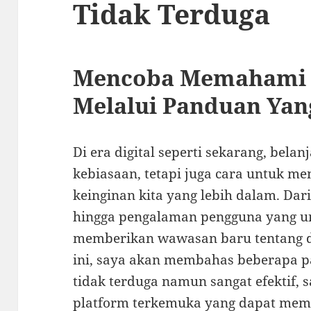
Tidak Terduga
Mencoba Memahami D
Melalui Panduan Yan
Di era digital seperti sekarang, bela
kebiasaan, tetapi juga cara untuk 
keinginan kita yang lebih dalam. Da
hingga pengalaman pengguna yang uni
memberikan wawasan baru tentang dir
ini, saya akan membahas beberapa p
tidak terduga namun sangat efektif,
platform terkemuka yang dapat me