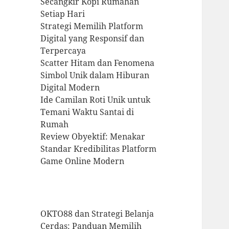
Secangkir Kopi Rumahan
Setiap Hari
Strategi Memilih Platform
Digital yang Responsif dan
Terpercaya
Scatter Hitam dan Fenomena
Simbol Unik dalam Hiburan
Digital Modern
Ide Camilan Roti Unik untuk
Temani Waktu Santai di
Rumah
Review Obyektif: Menakar
Standar Kredibilitas Platform
Game Online Modern
OKTO88 dan Strategi Belanja
Cerdas: Panduan Memilih