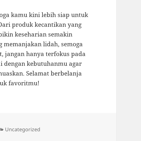
oga kamu kini lebih siap untuk
 Dari produk kecantikan yang
bikin keseharian semakin
ng memanjakan lidah, semoga
, jangan hanya terfokus pada
ai dengan kebutuhanmu agar
uaskan. Selamat berbelanja
uk favoritmu!
Categories
Uncategorized