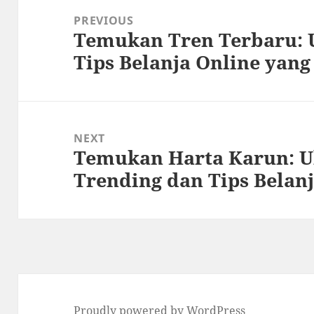
navigation
PREVIOUS
Temukan Tren Terbaru: U
Previous
Tips Belanja Online yang
post:
NEXT
Temukan Harta Karun: U
Next
Trending dan Tips Belanj
post:
Proudly powered by WordPress