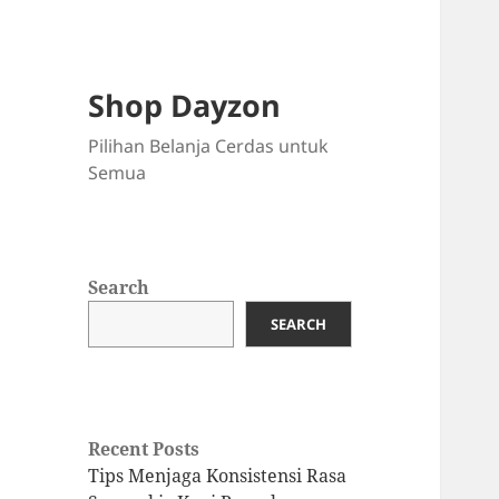
Shop Dayzon
Pilihan Belanja Cerdas untuk
Semua
Search
SEARCH
Recent Posts
Tips Menjaga Konsistensi Rasa