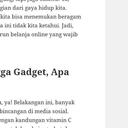
ian dari gaya hidup kita.
, kita bisa menemukan beragam
ni tidak kita ketahui. Jadi,
un belanja online yang wajib
gga Gadget, Apa
u, ya! Belakangan ini, banyak
bincangan di media sosial.
engan kandungan vitamin C