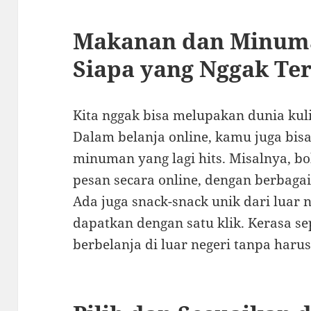
Makanan dan Minuma
Siapa yang Nggak Ter
Kita nggak bisa melupakan dunia ku
Dalam belanja online, kamu juga b
minuman yang lagi hits. Misalnya, bo
pesan secara online, dengan berbaga
Ada juga snack-snack unik dari luar
dapatkan dengan satu klik. Kerasa s
berbelanja di luar negeri tanpa haru