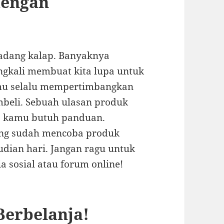
dengan
rkadang kalap. Banyaknya
ngkali membuat kita lupa untuk
kamu selalu mempertimbangkan
beli. Sebuah ulasan produk
ika kamu butuh panduan.
ang sudah mencoba produk
udian hari. Jangan ragu untuk
 sosial atau forum online!
Berbelanja!