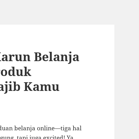
arun Belanja
roduk
ajib Kamu
duan belanja online—tiga hal
gung, tapi juga excited! Ya,