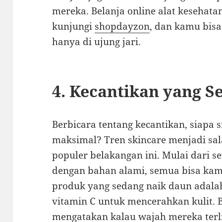
mereka. Belanja online alat kesehata
kunjungi
shopdayzon
, dan kamu bi
hanya di ujung jari.
4. Kecantikan yang 
Berbicara tentang kecantikan, siapa s
maksimal? Tren skincare menjadi sa
populer belakangan ini. Mulai dari 
dengan bahan alami, semua bisa kam
produk yang sedang naik daun adal
vitamin C untuk mencerahkan kulit. 
mengatakan kalau wajah mereka terli