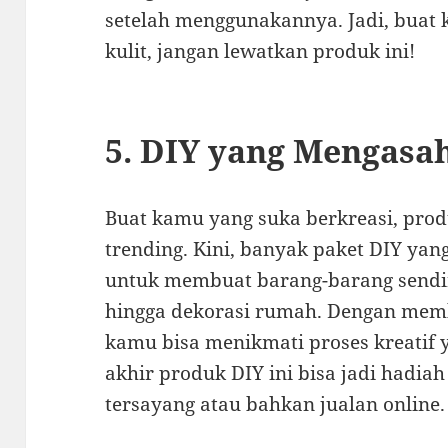
setelah menggunakannya. Jadi, buat
kulit, jangan lewatkan produk ini!
5. DIY yang Mengasah
Buat kamu yang suka berkreasi, prod
trending. Kini, banyak paket DIY ya
untuk membuat barang-barang sendiri
hingga dekorasi rumah. Dengan membe
kamu bisa menikmati proses kreatif ya
akhir produk DIY ini bisa jadi hadia
tersayang atau bahkan jualan online