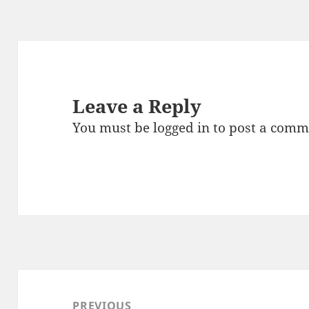
Leave a Reply
You must be
logged in
to post a comm
Post
navigation
PREVIOUS