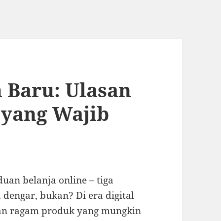
 Baru: Ulasan
 yang Wajib
uan belanja online – tiga
ta dengar, bukan? Di era digital
kan ragam produk yang mungkin