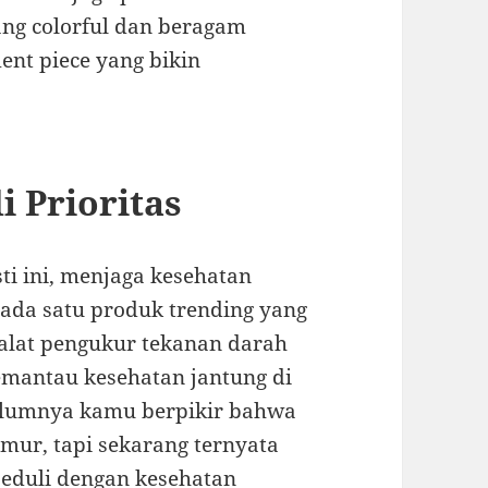
ang colorful dan beragam
ment piece yang bikin
i Prioritas
sti ini, menjaga kesehatan
 ada satu produk trending yang
alat pengukur tekanan darah
memantau kesehatan jantung di
lumnya kamu berpikir bahwa
mur, tapi sekarang ternyata
eduli dengan kesehatan