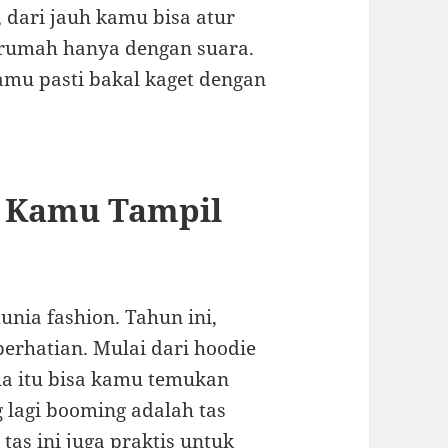
, dari jauh kamu bisa atur
rumah hanya dengan suara.
amu pasti bakal kaget dengan
n Kamu Tampil
unia fashion. Tahun ini,
erhatian. Mulai dari hoodie
ua itu bisa kamu temukan
g lagi booming adalah tas
 tas ini juga praktis untuk