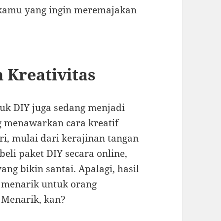
 kamu yang ingin meremajakan
 Kreativitas
uk DIY juga sedang menjadi
ng menawarkan cara kreatif
, mulai dari kerajinan tangan
li paket DIY secara online,
ng bikin santai. Apalagi, hasil
h menarik untuk orang
. Menarik, kan?