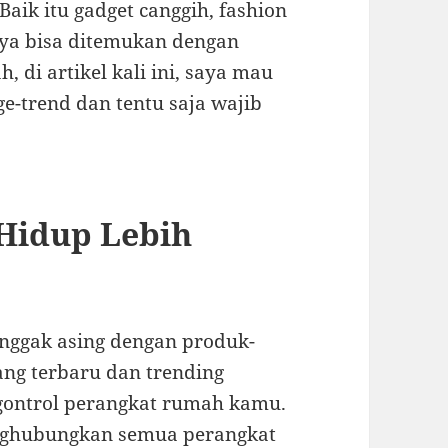
Baik itu gadget canggih, fashion
nya bisa ditemukan dengan
, di artikel kali ini, saya mau
e-trend dan tentu saja wajib
 Hidup Lebih
 nggak asing dengan produk-
ang terbaru dan trending
gontrol perangkat rumah kamu.
enghubungkan semua perangkat