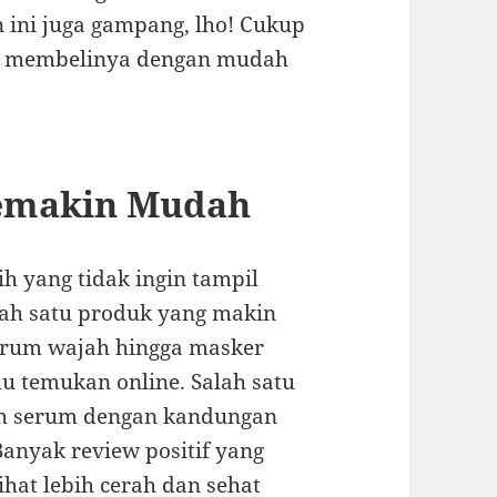
n ini juga gampang, lho! Cukup
sa membelinya dengan mudah
Semakin Mudah
ih yang tidak ingin tampil
lah satu produk yang makin
serum wajah hingga masker
u temukan online. Salah satu
ah serum dengan kandungan
Banyak review positif yang
hat lebih cerah dan sehat