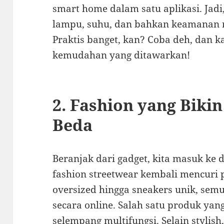
smart home dalam satu aplikasi. Jadi
lampu, suhu, dan bahkan keamanan 
Praktis banget, kan? Coba deh, dan k
kemudahan yang ditawarkan!
2. Fashion yang Biki
Beda
Beranjak dari gadget, kita masuk ke d
fashion streetwear kembali mencuri p
oversized hingga sneakers unik, sem
secara online. Salah satu produk yan
selempang multifungsi. Selain stylish,