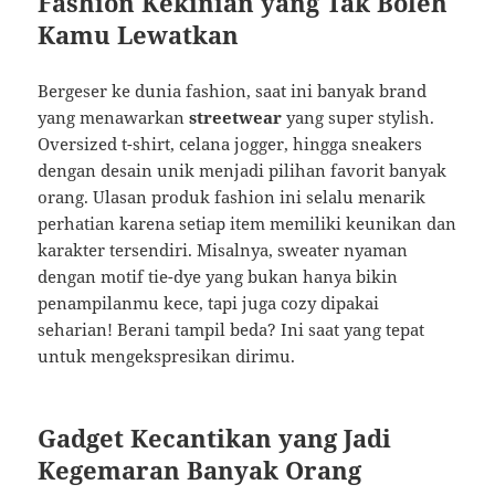
Fashion Kekinian yang Tak Boleh
Kamu Lewatkan
Bergeser ke dunia fashion, saat ini banyak brand
yang menawarkan
streetwear
yang super stylish.
Oversized t-shirt, celana jogger, hingga sneakers
dengan desain unik menjadi pilihan favorit banyak
orang. Ulasan produk fashion ini selalu menarik
perhatian karena setiap item memiliki keunikan dan
karakter tersendiri. Misalnya, sweater nyaman
dengan motif tie-dye yang bukan hanya bikin
penampilanmu kece, tapi juga cozy dipakai
seharian! Berani tampil beda? Ini saat yang tepat
untuk mengekspresikan dirimu.
Gadget Kecantikan yang Jadi
Kegemaran Banyak Orang