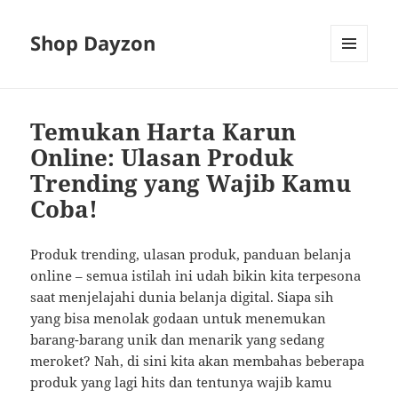
Shop Dayzon
MENU
AND
WIDGETS
Temukan Harta Karun
Online: Ulasan Produk
Trending yang Wajib Kamu
Coba!
Produk trending, ulasan produk, panduan belanja
online – semua istilah ini udah bikin kita terpesona
saat menjelajahi dunia belanja digital. Siapa sih
yang bisa menolak godaan untuk menemukan
barang-barang unik dan menarik yang sedang
meroket? Nah, di sini kita akan membahas beberapa
produk yang lagi hits dan tentunya wajib kamu