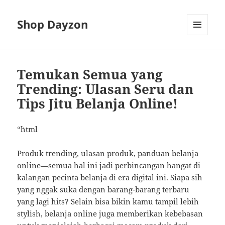
Shop Dayzon
MENU
AND
WIDGETS
Temukan Semua yang
Trending: Ulasan Seru dan
Tips Jitu Belanja Online!
“`html
Produk trending, ulasan produk, panduan belanja
online—semua hal ini jadi perbincangan hangat di
kalangan pecinta belanja di era digital ini. Siapa sih
yang nggak suka dengan barang-barang terbaru
yang lagi hits? Selain bisa bikin kamu tampil lebih
stylish, belanja online juga memberikan kebebasan