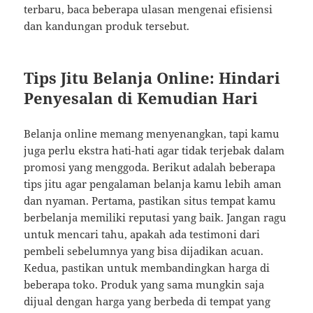
terbaru, baca beberapa ulasan mengenai efisiensi
dan kandungan produk tersebut.
Tips Jitu Belanja Online: Hindari
Penyesalan di Kemudian Hari
Belanja online memang menyenangkan, tapi kamu
juga perlu ekstra hati-hati agar tidak terjebak dalam
promosi yang menggoda. Berikut adalah beberapa
tips jitu agar pengalaman belanja kamu lebih aman
dan nyaman. Pertama, pastikan situs tempat kamu
berbelanja memiliki reputasi yang baik. Jangan ragu
untuk mencari tahu, apakah ada testimoni dari
pembeli sebelumnya yang bisa dijadikan acuan.
Kedua, pastikan untuk membandingkan harga di
beberapa toko. Produk yang sama mungkin saja
dijual dengan harga yang berbeda di tempat yang