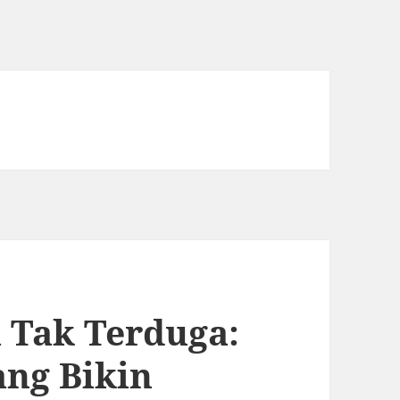
 Tak Terduga:
ang Bikin