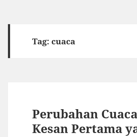
Tag:
cuaca
Perubahan Cuaca
Kesan Pertama y