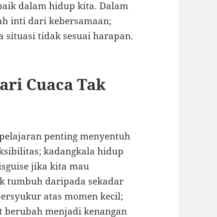
aik dalam hidup kita. Dalam
h inti dari kebersamaan;
situasi tidak sesuai harapan.
ari Cuaca Tak
 pelajaran penting menyentuh
ksibilitas; kadangkala hidup
sguise jika kita mau
uk tumbuh daripada sekadar
ersyukur atas momen kecil;
at berubah menjadi kenangan