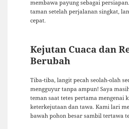
membawa payung sebagai persiapan.
taman setelah perjalanan singkat, l
cepat.
Kejutan Cuaca dan R
Berubah
Tiba-tiba, langit pecah seolah-olah 
mengguyur tanpa ampun! Saya masih 
teman saat tetes pertama mengenai
keterkejutaan dan tawa. Kami lari m
bawah pohon besar sambil tertawa t