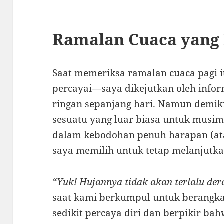
Ramalan Cuaca yang
Saat memeriksa ramalan cuaca pagi 
percayai—saya dikejutkan oleh info
ringan sepanjang hari. Namun demik
sesuatu yang luar biasa untuk musim 
dalam kebodohan penuh harapan (ata
saya memilih untuk tetap melanjutka
“Yuk! Hujannya tidak akan terlalu der
saat kami berkumpul untuk berangka
sedikit percaya diri dan berpikir b