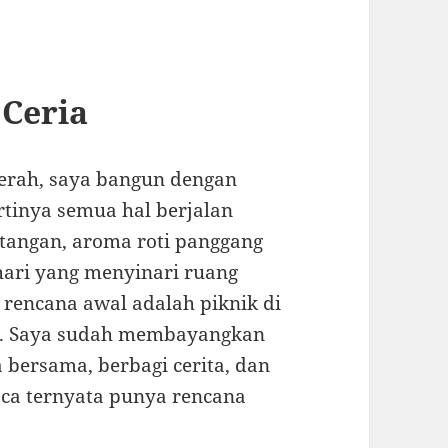
 Ceria
cerah, saya bangun dengan
rtinya semua hal berjalan
 tangan, aroma roti panggang
hari yang menyinari ruang
; rencana awal adalah piknik di
t. Saya sudah membayangkan
bersama, berbagi cerita, dan
ca ternyata punya rencana