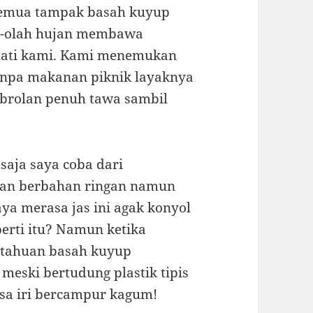
semua tampak basah kuyup
ah-olah hujan membawa
 hati kami. Kami menemukan
anpa makanan piknik layaknya
obrolan penuh tawa sambil
saja saya coba dari
paran berbahan ringan namun
aya merasa jas ini agak konyol
erti itu? Namun ketika
etahuan basah kuyup
 meski bertudung plastik tipis
asa iri bercampur kagum!