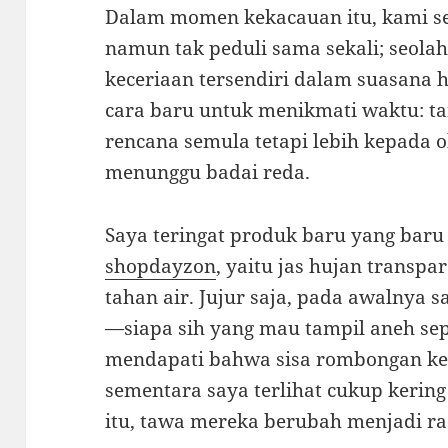
Dalam momen kekacauan itu, kami 
namun tak peduli sama sekali; seol
keceriaan tersendiri dalam suasana
cara baru untuk menikmati waktu: t
rencana semula tetapi lebih kepada 
menunggu badai reda.
Saya teringat produk baru yang baru 
shopdayzon
, yaitu jas hujan trans
tahan air. Jujur saja, pada awalnya s
—siapa sih yang mau tampil aneh sep
mendapati bahwa sisa rombongan k
sementara saya terlihat cukup kering
itu, tawa mereka berubah menjadi r