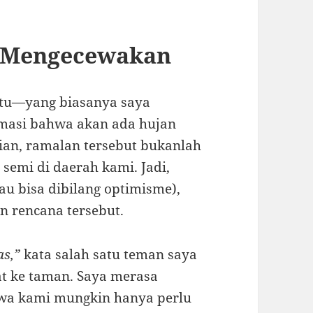
 Mengecewakan
itu—yang biasanya saya
rmasi bahwa akan ada hujan
ian, ramalan tersebut bukanlah
semi di daerah kami. Jadi,
u bisa dibilang optimisme),
n rencana tersebut.
as,”
kata salah satu teman saya
t ke taman. Saya merasa
ahwa kami mungkin hanya perlu