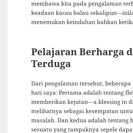
membawa kita pada pengalaman terb
keadaan kacau balau sekalipun—inila
menemukan keindahan bahkan ketika 
Pelajaran Berharga d
Terduga
Dari pengalaman tersebut, beberapa
hati saya: Pertama adalah tentang fle
memberikan kejutan—a blessing in di
melihatnya sebagai kesempatan unt
masalah. Dan kedua adalah tentang b
sesuatu yang tampaknya sepele dap