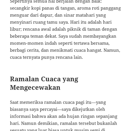
Sepertinya semua hal berjalan dengan baik:
secangkir kopi panas di tangan, aroma roti panggang
menguar dari dapur, dan sinar matahari yang
menyinari ruang tamu saya. Hari itu adalah hari
libur; rencana awal adalah piknik di taman dengan
beberapa teman dekat. Saya sudah membayangkan
momen-momen indah seperti tertawa bersama,
berbagi cerita, dan menikmati cuaca hangat. Namun,
cuaca ternyata punya rencana lain.
Ramalan Cuaca yang
Mengecewakan
Saat memeriksa ramalan cuaca pagi itu—yang
biasanya saya percayai—saya dikejutkan oleh
informasi bahwa akan ada hujan ringan sepanjang
hari. Namun demikian, ramalan tersebut bukanlah
sesuatu yang luar biasa untuk musim semi di