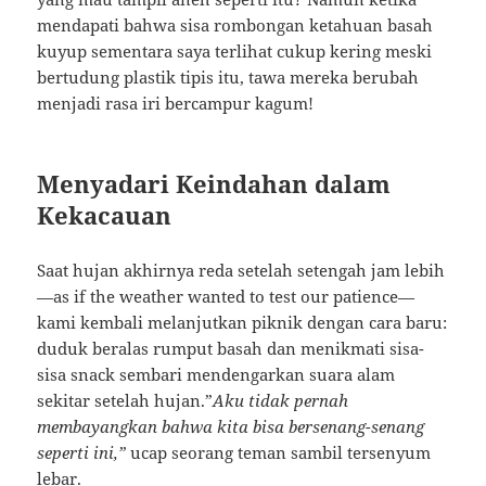
mendapati bahwa sisa rombongan ketahuan basah
kuyup sementara saya terlihat cukup kering meski
bertudung plastik tipis itu, tawa mereka berubah
menjadi rasa iri bercampur kagum!
Menyadari Keindahan dalam
Kekacauan
Saat hujan akhirnya reda setelah setengah jam lebih
—as if the weather wanted to test our patience—
kami kembali melanjutkan piknik dengan cara baru:
duduk beralas rumput basah dan menikmati sisa-
sisa snack sembari mendengarkan suara alam
sekitar setelah hujan.”
Aku tidak pernah
membayangkan bahwa kita bisa bersenang-senang
seperti ini,”
ucap seorang teman sambil tersenyum
lebar.