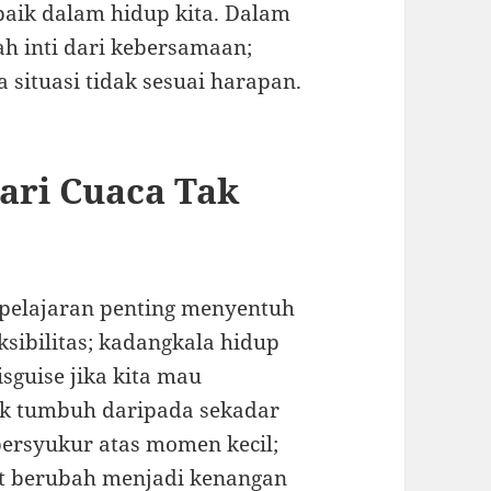
aik dalam hidup kita. Dalam
h inti dari kebersamaan;
situasi tidak sesuai harapan.
ari Cuaca Tak
 pelajaran penting menyentuh
ksibilitas; kadangkala hidup
sguise jika kita mau
uk tumbuh daripada sekadar
ersyukur atas momen kecil;
at berubah menjadi kenangan