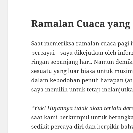
Ramalan Cuaca yang
Saat memeriksa ramalan cuaca pagi 
percayai—saya dikejutkan oleh info
ringan sepanjang hari. Namun demik
sesuatu yang luar biasa untuk musim 
dalam kebodohan penuh harapan (ata
saya memilih untuk tetap melanjutka
“Yuk! Hujannya tidak akan terlalu der
saat kami berkumpul untuk berangka
sedikit percaya diri dan berpikir b