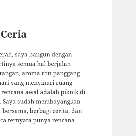
 Ceria
cerah, saya bangun dengan
rtinya semua hal berjalan
 tangan, aroma roti panggang
hari yang menyinari ruang
; rencana awal adalah piknik di
t. Saya sudah membayangkan
bersama, berbagi cerita, dan
ca ternyata punya rencana