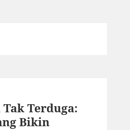
 Tak Terduga:
ang Bikin