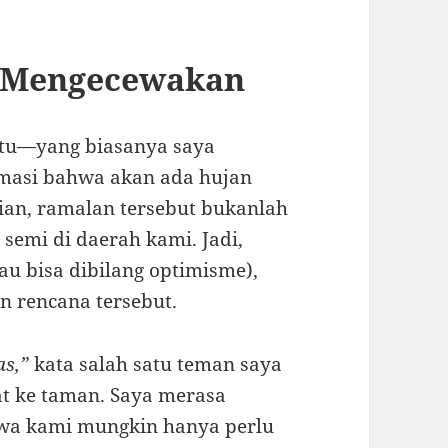
 Mengecewakan
itu—yang biasanya saya
rmasi bahwa akan ada hujan
ian, ramalan tersebut bukanlah
semi di daerah kami. Jadi,
u bisa dibilang optimisme),
n rencana tersebut.
as,”
kata salah satu teman saya
t ke taman. Saya merasa
ahwa kami mungkin hanya perlu