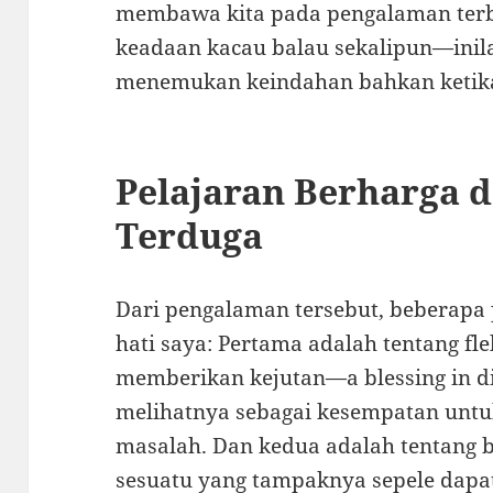
membawa kita pada pengalaman terb
keadaan kacau balau sekalipun—inila
menemukan keindahan bahkan ketika 
Pelajaran Berharga d
Terduga
Dari pengalaman tersebut, beberapa
hati saya: Pertama adalah tentang fle
memberikan kejutan—a blessing in di
melihatnya sebagai kesempatan unt
masalah. Dan kedua adalah tentang b
sesuatu yang tampaknya sepele dap