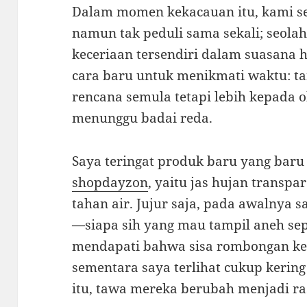
Dalam momen kekacauan itu, kami 
namun tak peduli sama sekali; seol
keceriaan tersendiri dalam suasana
cara baru untuk menikmati waktu: t
rencana semula tetapi lebih kepada 
menunggu badai reda.
Saya teringat produk baru yang baru 
shopdayzon
, yaitu jas hujan trans
tahan air. Jujur saja, pada awalnya s
—siapa sih yang mau tampil aneh sep
mendapati bahwa sisa rombongan k
sementara saya terlihat cukup kering
itu, tawa mereka berubah menjadi r