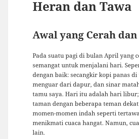
Heran dan Tawa
Awal yang Cerah dan
Pada suatu pagi di bulan April yang 
semangat untuk menjalani hari. Sepe
dengan baik: secangkir kopi panas di
menguar dari dapur, dan sinar mata
tamu saya. Hari itu adalah hari libur
taman dengan beberapa teman deka
momen-momen indah seperti tertawa 
menikmati cuaca hangat. Namun, cua
lain.