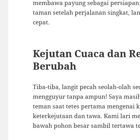
membawa payung sebagai persiapan.
taman setelah perjalanan singkat, l
cepat.
Kejutan Cuaca dan R
Berubah
Tiba-tiba, langit pecah seolah-olah 
mengguyur tanpa ampun! Saya masih 
teman saat tetes pertama mengenai
keterkejutaan dan tawa. Kami lari m
bawah pohon besar sambil tertawa t